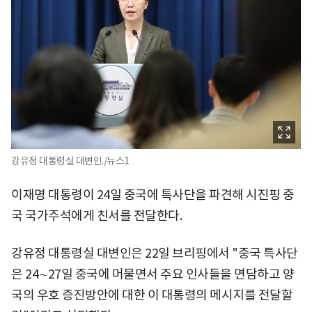
강유정 대통령실 대변인./뉴스1
이재명 대통령이 24일 중국에 특사단을 파견해 시진핑 중
국 국가주석에게 친서를 전달한다.
강유정 대통령실 대변인은 22일 브리핑에서 "중국 특사단
은 24∼27일 중국에 머물면서 주요 인사들을 면담하고 양
국의 우호 증진방안에 대한 이 대통령의 메시지를 전달할