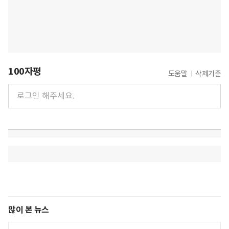
100자평
도움말
삭제기준
많이 본 뉴스