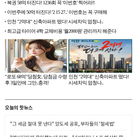
오늘의 핫뉴스
"그 세금 절대 못 낸다" 양도세 공포, 부자들의 '절세법'