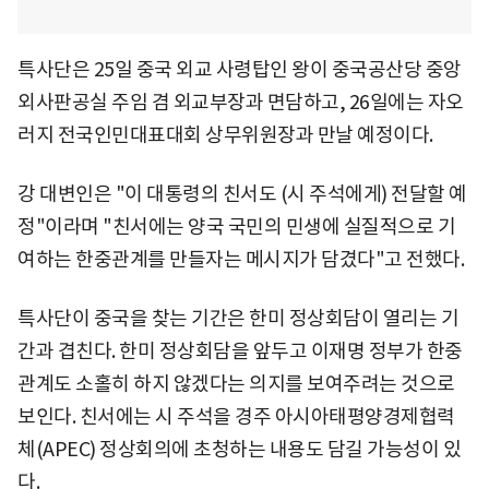
특사단은 25일 중국 외교 사령탑인 왕이 중국공산당 중앙
외사판공실 주임 겸 외교부장과 면담하고, 26일에는 자오
러지 전국인민대표대회 상무위원장과 만날 예정이다.
강 대변인은 "이 대통령의 친서도 (시 주석에게) 전달할 예
정"이라며 "친서에는 양국 국민의 민생에 실질적으로 기
여하는 한중관계를 만들자는 메시지가 담겼다"고 전했다.
특사단이 중국을 찾는 기간은 한미 정상회담이 열리는 기
간과 겹친다. 한미 정상회담을 앞두고 이재명 정부가 한중
관계도 소홀히 하지 않겠다는 의지를 보여주려는 것으로
보인다. 친서에는 시 주석을 경주 아시아태평양경제협력
체(APEC) 정상회의에 초청하는 내용도 담길 가능성이 있
다.