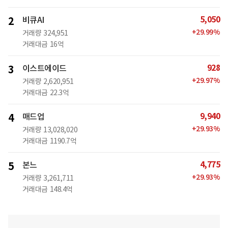
5,050
2
비큐AI
+
29.99
%
거래량
324,951
거래대금
16억
928
3
이스트에이드
+
29.97
%
거래량
2,620,951
거래대금
22.3억
9,940
4
매드업
+
29.93
%
거래량
13,028,020
거래대금
1190.7억
4,775
5
본느
+
29.93
%
거래량
3,261,711
거래대금
148.4억