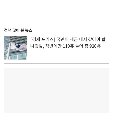
정책 많이 본 뉴스
[경제 포커스] 국민이 세금 내서 갚아야 할
나랏빚, 작년에만 110兆 늘어 총 926兆