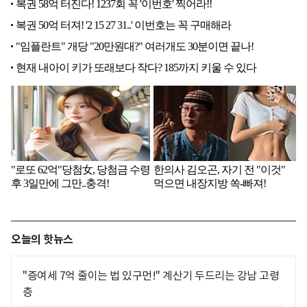
오늘의 핫뉴스
"증여세 7억 줄이는 법 있구먼!" 계산기 두드리는 강남 고령
층