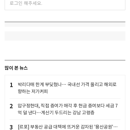
많이 본 뉴스
1
박리다매 한계 부딪혔나… 국내선 가격 올리고 해외로
향하는 저가커피
2
압구정현대, 직접 증여가 매각 후 현금 증여보다 세금 7
억 덜 낸다…계산기 두드리는 강남 고령층
3
[르포] 부동산 공급 대책에 뜨거운 감자된 '용산공원'…