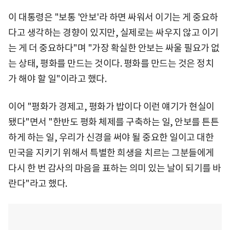
이 대통령은 "보통 '안보'라 하면 싸워서 이기는 게 중요하
다고 생각하는 경향이 있지만, 실제로는 싸우지 않고 이기
는 게 더 중요하다"며 "가장 확실한 안보는 싸울 필요가 없
는 상태, 평화를 만드는 것이다. 평화를 만드는 것은 정치
가 해야 할 일"이라고 했다.
이어 "평화가 경제고, 평화가 밥이다 이런 얘기가 현실이
됐다"면서 "한반도 평화 체제를 구축하는 일, 안보를 튼튼
하게 하는 일, 우리가 신경을 써야 될 중요한 일이고 대한
민국을 지키기 위해서 특별한 희생을 치르는 그분들에게
다시 한 번 감사의 마음을 표하는 의미 있는 날이 되기를 바
란다"라고 했다.