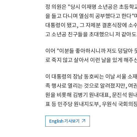
정 의원은 "당시 이재명 소년공은 초등학교
을 들고 다니며 열심히 공부했다고 한다"
대통령이 됐고, 그 자제분 결혼식장에 소수
고 소년공 친구들을 초대했으니 저 같아도
이어 "이분들 좋아하시니까 저도 덩달아 
로 죽지 않고 살아서 이런 날을 있게 해주
이 대통령의 장남 동호씨는 이날 서울 소
족 행사로 열리는 것으로 알려졌지만, 여권
원을 비롯해 김병기 원내대표, 문진석 
표 등 민주당 원내지도부, 우원식 국회의장
English 기사보기