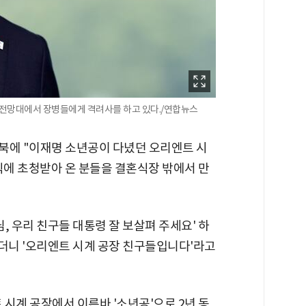
룡전망대에서 장병들에게 격려사를 하고 있다./연합뉴스
북에 "이재명 소년공이 다녔던 오리엔트 시
식에 초청받아 온 분들을 결혼식장 밖에서 만
, 우리 친구들 대통령 잘 보살펴 주세요' 하
었더니 '오리엔트 시계 공장 친구들입니다'라고
 시계 공장에서 이른바 '소년공'으로 2년 동