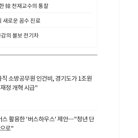
위한 韓 천재교수의 통찰
의 새로운 꼼수 진료
차감의 볼보 전기차
가직 소방공무원 인건비, 경기도가 1조원
 재정 개혁 시급"
버스 활용한 '버스하우스' 제안…"청년 단
간으로"