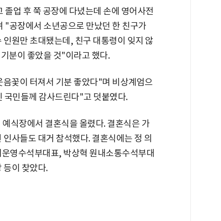
 졸업 후 쭉 공장에 다녔는데 손에 영어사전
며 "공장에서 소년공으로 만났던 한 친구가
 인원만 초대됐는데, 친구 대통령이 잊지 않
 기분이 좋았을 것"이라고 했다.
웃음꽃이 터져서 기분 좋았다"며 비상계엄으
신 국민들께 감사드린다"고 덧붙였다.
재 예식장에서 결혼식을 올렸다. 결혼식은 가
 인사들도 대거 참석했다. 결혼식에는 정 의
원내운영수석부대표, 박상혁 원내소통수석부대
 등이 찾았다.