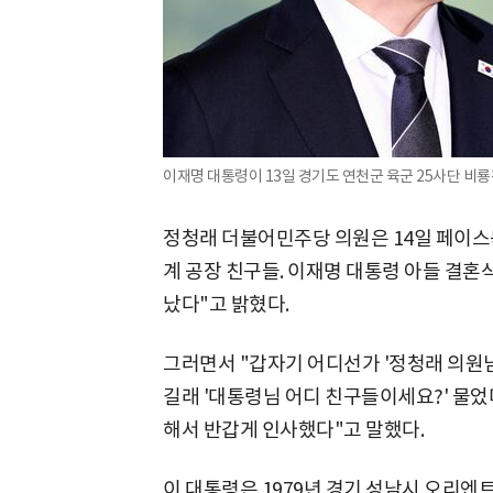
이재명 대통령이 13일 경기도 연천군 육군 25사단 비
정청래 더불어민주당 의원은 14일 페이스
계 공장 친구들. 이재명 대통령 아들 결혼
났다"고 밝혔다.
그러면서 "갑자기 어디선가 '정청래 의원님
길래 '대통령님 어디 친구들이세요?' 물
해서 반갑게 인사했다"고 말했다.
이 대통령은 1979년 경기 성남시 오리엔트