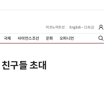
이코노미조선
English
日本語
국제
사이언스조선
문화
오피니언
 친구들 초대