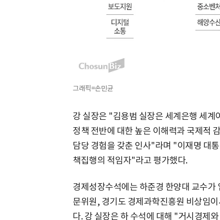
그래픽=손민균
강 실장은 "김용범 실장은 세계은행 세계
정책 전반에 대한 높은 이해력과 국제적 감
담당 경험을 갖춘 인사"라며 "이재명 대통
책집행의 적임자"라고 평가했다.
경제성장수석에는 하준경 한양대 교수가 
문위원, 경기도 경제과학진흥원 비상임이
다. 강 실장은 하 수석에 대해 "거시경제