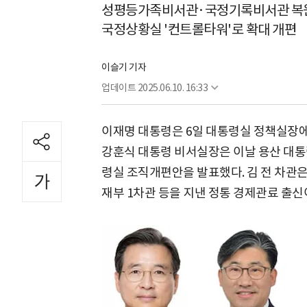
성평등가족비서관·국정기록비서관 복
국정상황실 '컨트롤타워'로 확대 개편
이슬기 기자
업데이트
2025.06.10. 16:33
이재명 대통령은 6일 대통령실 정책실장에
강훈식 대통령 비서실장은 이날 용산 대통
령실 조직개편안을 발표했다. 김 전 차관
재부 1차관 등을 지낸 정통 경제관료 출신