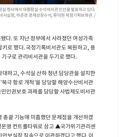
통령실 청사에서 대통령실 수석비서관 인선을 발표하고 있다.
비서실장, 하준경 경제성장수석, 류덕현 재정기획보좌관. /
치됐다. 또 지난 정부에서 사라졌던 여성가족
키로 했다. 국정기록비서관도 복원하고, 용
시 기구로 관리비서관을 두기로 했다.
대하고, 수석실 산하 청년 담당관을 설치한
' '북극 항로 개척'을 담당할 해양수산비서관
 국민인권보호 과제를 담당할 사법제도비서관
영 총괄 기능에 미흡했던 문제점을 개선하겠
정운영 컨트롤타워로 삼고 ▲국가위기관리센
가안보실장 직속으로 이관하겠다고 했다. 이