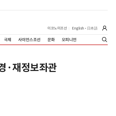
이코노미조선
English
日本語
국제
사이언스조선
문화
오피니언
준경·재정보좌관