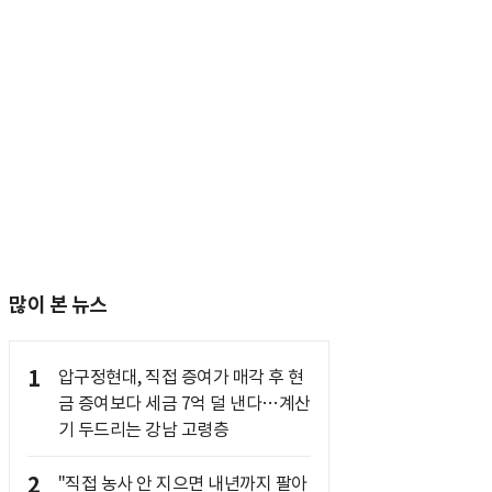
많이 본 뉴스
1
압구정현대, 직접 증여가 매각 후 현
금 증여보다 세금 7억 덜 낸다…계산
기 두드리는 강남 고령층
2
"직접 농사 안 지으면 내년까지 팔아