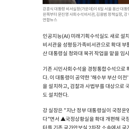
강훈식 대통령 비서실장(가운데)이 6일 서울 용산 대
왼쪽부터 문진영 사회수석비서관, 김용범 정책실장, 강 
연합뉴스
인공지능(AI) 미래기획수석실도 새로 설
비서관을 성평등가족비서관으로 확대 부활
산 대통령실 청와대 복귀 작업을 맡을 임
기존 시민사회수석을 경청통합수석으로 확
다. 이 대통령이 공약한 '해수부 부산 이전
을 설치하고, 검찰과 사법부를 대상으로
도 설치한다.
강 실장은 "지난 정부 대통령실이 국정운
다"면서 ▲국정상황실을 확대 개편해 국
터를 기존 국가안보실 2차장 소속에서 국