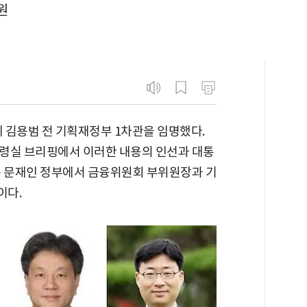
원
 김용범 전 기획재정부 1차관을 임명했다.
령실 브리핑에서 이러한 내용의 인선과 대통
은 문재인 정부에서 금융위원회 부위원장과 기
이다.