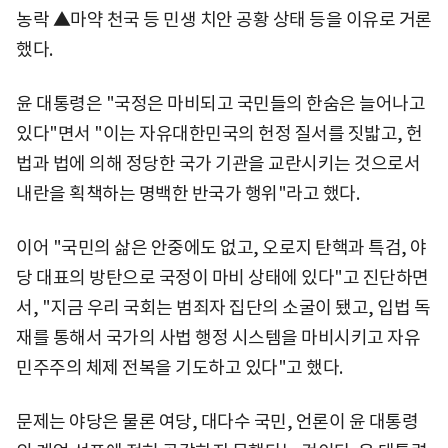
농락 ▲마약 천국 등 민생 치안 공황 상태 등을 이유로 거론
했다.
윤 대통령은 "국정은 마비되고 국민들의 한숨은 늘어나고
있다"면서 "이는 자유대한민국의 헌정 질서를 짓밟고, 헌
법과 법에 의해 정당한 국가 기관을 교란시키는 것으로서
내란을 획책하는 명백한 반국가 행위"라고 했다.
이어 "국민의 삶은 안중에도 없고, 오로지 탄핵과 특검, 야
당 대표의 방탄으로 국정이 마비 상태에 있다"고 진단하면
서, "지금 우리 국회는 범죄자 집단의 소굴이 됐고, 입법 독
재를 통해서 국가의 사법 행정 시스템을 마비시키고 자유
민주주의 체제 전복을 기도하고 있다"고 했다.
문제는 야당은 물론 여당, 대다수 국민, 언론이 윤 대통령