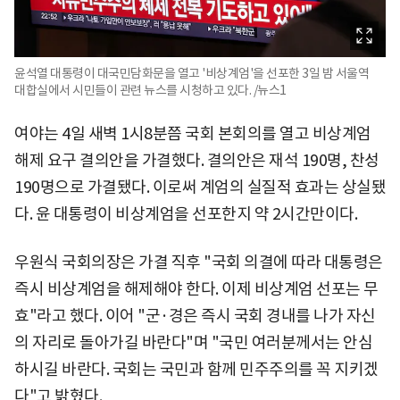
윤석열 대통령이 대국민담화문을 열고 '비상계엄'을 선포한 3일 밤 서울역
대합실에서 시민들이 관련 뉴스를 시청하고 있다. /뉴스1
여야는 4일 새벽 1시8분쯤 국회 본회의를 열고 비상계엄
해제 요구 결의안을 가결했다. 결의안은 재석 190명, 찬성
190명으로 가결됐다. 이로써 계엄의 실질적 효과는 상실됐
다. 윤 대통령이 비상계엄을 선포한지 약 2시간만이다.
우원식 국회의장은 가결 직후 "국회 의결에 따라 대통령은
즉시 비상계엄을 해제해야 한다. 이제 비상계엄 선포는 무
효"라고 했다. 이어 "군·경은 즉시 국회 경내를 나가 자신
의 자리로 돌아가길 바란다"며 "국민 여러분께서는 안심
하시길 바란다. 국회는 국민과 함께 민주주의를 꼭 지키겠
다"고 밝혔다.