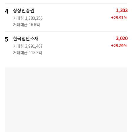
1,203
4
상상인증권
+
29.91
%
거래량
1,380,356
거래대금
16.6억
3,020
5
한국첨단소재
+
29.89
%
거래량
3,991,467
거래대금
118.3억