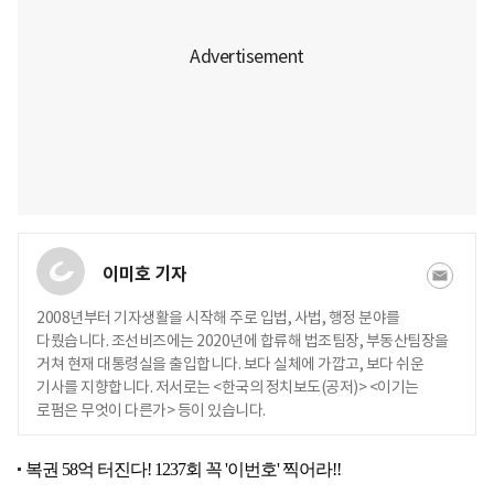
이미호 기자
2008년부터 기자생활을 시작해 주로 입법, 사법, 행정 분야를
다뤘습니다. 조선비즈에는 2020년에 합류해 법조팀장, 부동산팀장을
거쳐 현재 대통령실을 출입합니다. 보다 실체에 가깝고, 보다 쉬운
기사를 지향합니다. 저서로는 <한국의 정치보도(공저)> <이기는
로펌은 무엇이 다른가> 등이 있습니다.