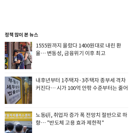
정책 많이 본 뉴스
1555원까지 올랐다 1400원대로 내린 환
율… 변동성, 금융위기 이후 최고
내후년부터 1주택자·3주택자 종부세 격차
커진다… 시가 100억 안팎 수준부터는 줄어
노동硏, 취업자 증가 폭 전망치 절반으로 하
향… "반도체 고용 효과 제한적"