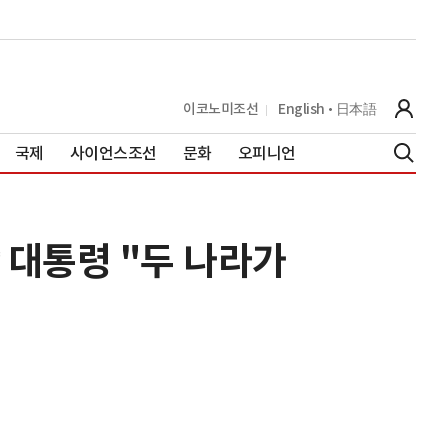
이코노미조선
English
日本語
국제
사이언스조선
문화
오피니언
 대통령 "두 나라가