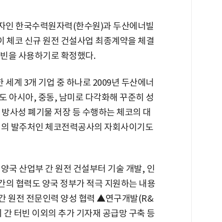
자인 한국수력원자력(한수원)과 두산에너빌
이 체코 신규 원전 건설사업 최종계약을 체결
터빈을 사용하기로 확정했다.
계 3개 기업 중 하나로 2009년 두산에너
 아시아, 중동, 남미로 다각화해 꾸준히 성
 방사성 폐기물 저장 등 수행하는 체코의 대
원전의 발주처인 체코전력공사의 자회사이기도
양국 산업부 간 원전 건설부터 기술 개발, 인
민간의 협력도 양국 정부가 적극 지원하는 내용
 간 원전 전문인력 양성 협력 ▲연구개발(R&
 간 터빈 이외의 추가 기자재 공급망 구축 등