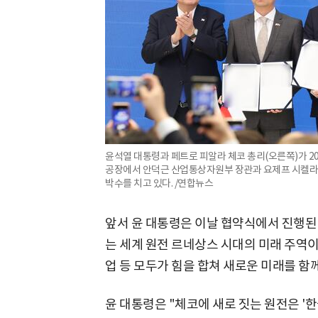
윤석열 대통령과 페트로 피알라 체코 총리(오른쪽)가 2
공장에서 안덕근 산업통상자원부 장관과 요제프 시켈라 
박수를 치고 있다. /연합뉴스
앞서 윤 대통령은 이날 협약식에서 진행된
는 세계 원전 르네상스 시대의 미래 주역이
업 등 모두가 힘을 합쳐 새로운 미래를 함
윤 대통령은 "체코에 새로 짓는 원전은 '