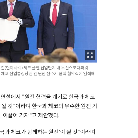
0일(현지시각) 체코 플젠 산업단지 내 두산스코다파워
체코 산업통상장관 간 원전 전주기 협력 협약식에 임석해
 연설에서 "원전 협력을 계기로 한국과 체코
 될 것"이라며 한국과 체코의 우수한 원전 기
께 이끌어 가자"고 제안했다.
한국과 체코가 함께하는 원전'이 될 것"이라며