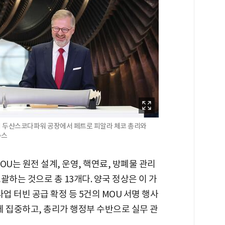
 내 두산스코다파워 공장에서 페트로 피알라 체코 총리와
뉴스
U는 원전 설계, 운영, 핵연료, 방폐물 관리
하는 것으로 총 13개다. 양국 정상은 이 가
업 터빈 공급 확정 등 5건의 MOU 서명 행사
에 집중하고, 총리가 행정부 수반으로 실무 관