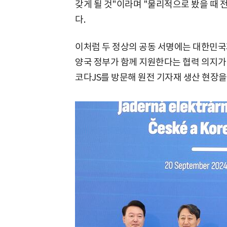
갖게 될 것"이라며 "물리적으로 봤을 때
다.
이처럼 두 정상의 공동 서명에는 대한민국과
양국 정부가 함께 지원한다는 협력 의지가 
코다JS를 방문해 원전 기자재 생산 현장을