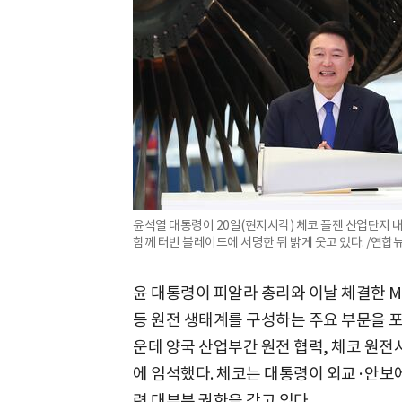
윤석열 대통령이 20일(현지시각) 체코 플젠 산업단지
함께 터빈 블레이드에 서명한 뒤 밝게 웃고 있다. /연합
윤 대통령이 피알라 총리와 이날 체결한 MO
등 원전 생태계를 구성하는 주요 부문을 포괄
운데 양국 산업부간 원전 협력, 체코 원전사
에 임석했다. 체코는 대통령이 외교·안보
련 대부분 권한을 갖고 있다.