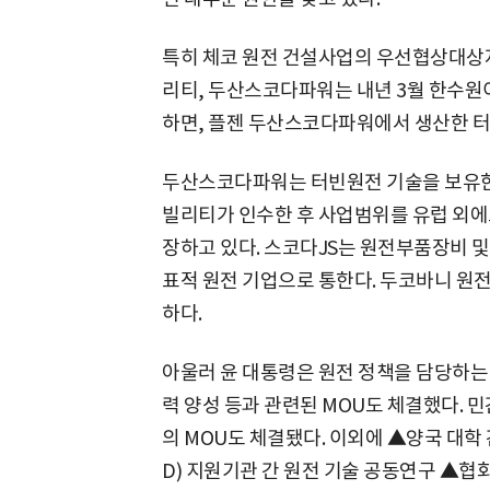
특히 체코 원전 건설사업의 우선협상대상
리티, 두산스코다파워는 내년 3월 한수원
하면, 플젠 두산스코다파워에서 생산한 
두산스코다파워는 터빈원전 기술을 보유한 세
빌리티가 인수한 후 사업범위를 유럽 외에도
장하고 있다. 스코다JS는 원전부품장비 및
표적 원전 기업으로 통한다. 두코바니 
하다.
아울러 윤 대통령은 원전 정책을 담당하는 
력 양성 등과 관련된 MOU도 체결했다. 
의 MOU도 체결됐다. 이외에 ▲양국 대학
D) 지원기관 간 원전 기술 공동연구 ▲협회