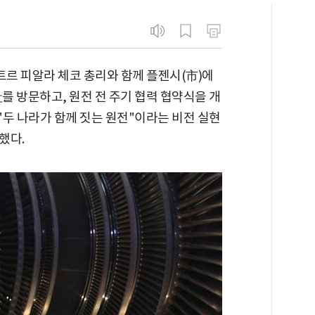
트르 피알라 체코 총리와 함께 플젠시(市)에
를 방문하고, 원전 전 주기 협력 협약식을 개
 "두 나라가 함께 짓는 원전"이라는 비전 실현
했다.