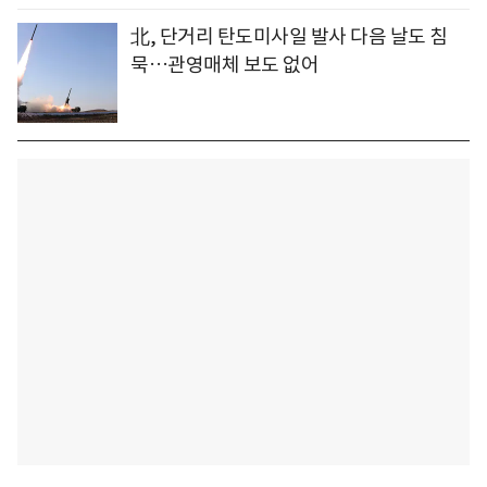
北, 단거리 탄도미사일 발사 다음 날도 침
묵…관영매체 보도 없어