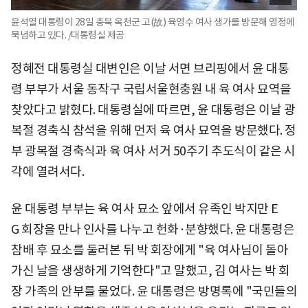
윤석열 대통령이 28일 충북 옥천군 고(故) 육영수 여사 생가를 방문해 영정에
묵념하고 있다. /대통령실 제공
정혜전 대통령실 대변인은 이날 서면 브리핑에서 윤 대통
령 부부가 서울 동작구 국립서울현충원 내 육 여사 묘역을
찾았다고 밝혔다. 대통령실에 따르면, 윤 대통령은 이날 광
복절 경축식 참석을 위해 먼저 육 여사 묘역을 방문했다. 정
부 광복절 경축식과 육 여사 서거 50주기 추도식이 같은 시
각에 열려서다.
윤 대통령 부부는 육 여사 묘소 앞에서 유족인 박지만 E
G 회장을 만나 인사를 나누고 헌화·분향했다. 윤 대통령은
참배 후 묘소를 둘러본 뒤 박 회장에게 "육 여사님이 돌아
가신 날을 생생하게 기억한다"고 말했고, 김 여사는 박 회
장 가족의 안부를 물었다. 윤 대통령은 방명록에 "국민들의