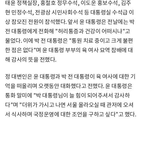
태윤 정책실장, 홍철호 정무수석, 이도운 홍보수석, 김주
현 민정수석, 전광삼 시민사회수석 등 대통령실 수석급 이
상 참모진 전원이 참석했다. 앞서 윤 대통령은 전날에는 박
전 대통령에게 전화해 "허리통증과 건강이 어떠시냐"고
물었다. 이에 박 전 대통령은 "통원 치료 중이고 크게 불편
한 점은 없다"며 윤 대통령 부부의 육 여사 묘역 참배에 대
해 감사의 뜻을 전했다.
정 대변인은 윤 대통령과 박 전 대통령이 육 여사에 대한 기
억을 떠올리며 오랫동안 대화했다고 전했다. 윤 대통령은
통화 말미에 "박 대통령님이 늘 힘이 되어주셔서 감사하
다"며 "더위가 가시고 나면 서울 올라오실 때 관저에 오셔
서 식사하며 국정운영에 대한 조언을 구하고 싶다"고 했다.