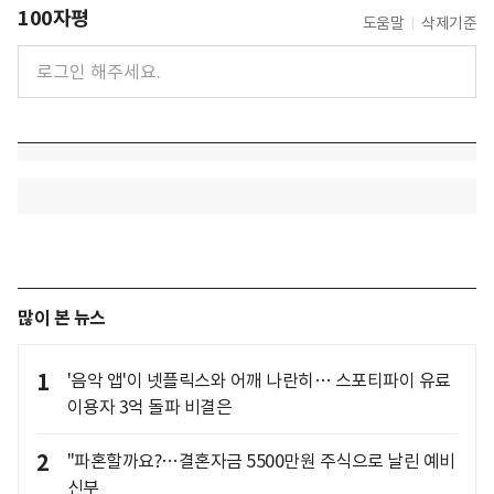
100자평
도움말
삭제기준
많이 본 뉴스
1
'음악 앱'이 넷플릭스와 어깨 나란히… 스포티파이 유료
이용자 3억 돌파 비결은
2
"파혼할까요?…결혼자금 5500만원 주식으로 날린 예비
신부