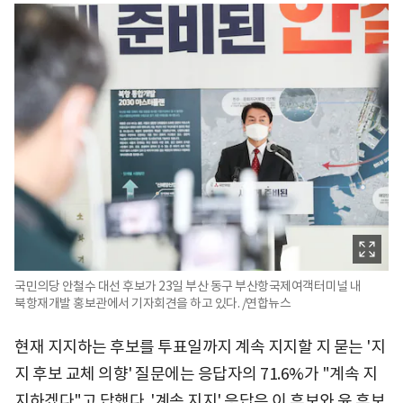
국민의당 안철수 대선 후보가 23일 부산 동구 부산항국제여객터미널 내
북항재개발 홍보관에서 기자회견을 하고 있다. /연합뉴스
현재 지지하는 후보를 투표일까지 계속 지지할 지 묻는 '지
지 후보 교체 의향' 질문에는 응답자의 71.6%가 "계속 지
지하겠다"고 답했다. '계속 지지' 응답은 이 후보와 윤 후보