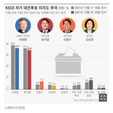
그래픽=이은현