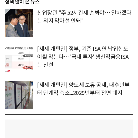
정책 많이 본 뉴스
산업장관 "주 52시간제 손봐야… 일하겠다
는 의지 막아선 안돼"
[세제 개편안] 정부, 기존 ISA 연 납입한도
이월 막는다… '국내 투자' 생산적금융ISA
는 신설
[세제 개편안] 양도세 보유 공제, 내후년부
터 단계적 축소...2029년부터 전면 폐지