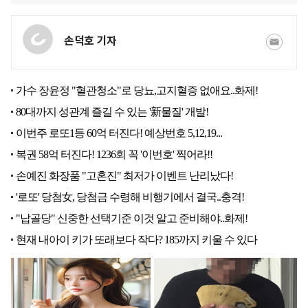
손덕호 기자