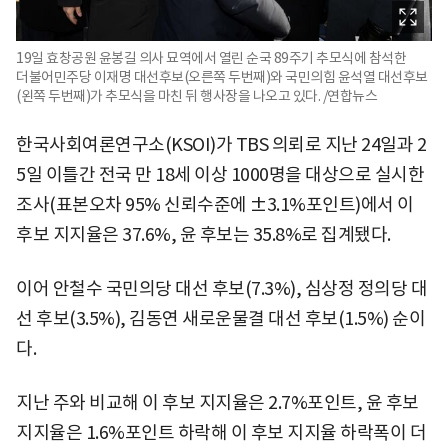
19일 효창공원 윤봉길 의사 묘역에서 열린 순국 89주기 추모식에 참석한
더불어민주당 이재명 대선후보(오른쪽 두번째)와 국민의힘 윤석열 대선후보
(왼쪽 두번째)가 추모식을 마친 뒤 행사장을 나오고 있다. /연합뉴스
한국사회여론연구소(KSOI)가 TBS 의뢰로 지난 24일과 2
5일 이틀간 전국 만 18세 이상 1000명을 대상으로 실시한
조사(표본오차 95% 신뢰수준에 ±3.1%포인트)에서 이
후보 지지율은 37.6%, 윤 후보는 35.8%로 집계됐다.
이어 안철수 국민의당 대선 후보(7.3%), 심상정 정의당 대
선 후보(3.5%), 김동연 새로운물결 대선 후보(1.5%) 순이
다.
지난 주와 비교해 이 후보 지지율은 2.7%포인트, 윤 후보
지지율은 1.6%포인트 하락해 이 후보 지지율 하락폭이 더