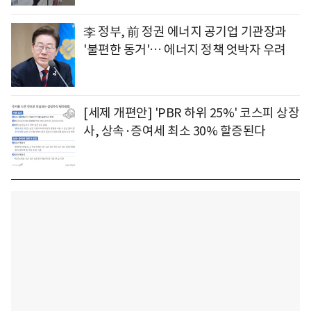
李 정부, 前 정권 에너지 공기업 기관장과
'불편한 동거'… 에너지 정책 엇박자 우려
[세제 개편안] 'PBR 하위 25%' 코스피 상장
사, 상속·증여세 최소 30% 할증된다