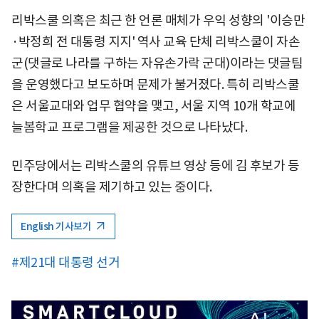
리박스쿨 의혹은 최근 한 언론 매체가 우익 성향의 '이승만
·박정희 전 대통령 지지' 역사 교육 단체 리박스쿨이 자손
군(댓글로 나라를 구하는 자유손가락 군대)이라는 댓글팀
을 운영했다고 보도하며 문제가 불거졌다. 특히 리박스쿨
은 서울교대와 업무 협약을 맺고, 서울 지역 10개 학교에
늘봄학교 프로그램을 제공한 것으로 나타났다.
민주당에서는 리박스쿨의 유튜브 영상 등에 김 후보가 등
장한다며 의혹을 제기하고 있는 중이다.
English 기사보기
#제21대 대통령 선거