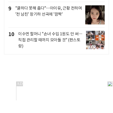
9
"쿨하다 못해 춥다"…아이유, 근황 전하며
'전 남친' 장기하 선곡에 '깜짝'
10
이수연 할머니 "손녀 수입 1원도 안 써…
직접 관리할 때까지 모아둘 것" (편스토
랑)
개인정보처리방침
앱설치(Android)
본 사이트의 주가 시세정보는 정보 제공 목적이며, 오류가