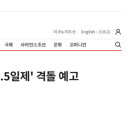
이코노미조선
English
日本語
국제
사이언스조선
문화
오피니언
.5일제' 격돌 예고