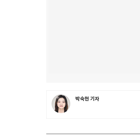
박숙현 기자