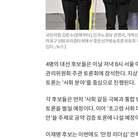
국민의힘 김문수(왼쪽부터), 민주노동당 권영국, 개혁신
마포구 SBS프리즘타워에서 중앙선거방송토론위원회 주
있다. /뉴스1
4명의 대선 후보들은 이날 저녁 8시 서울
관리위원회 주관 토론회에 참석한다. 지상
토론는 '사회 분야'를 중심으로 진행된다.
각 후보들은 먼저 '사회 갈등 극복과 통합
토론을 벌일 예정이다. 이어 '초고령 사회 
안'을 주제로 공약 검증 토론에 나설 예정
이재명 후보는 이번에도 '안정 리더십' 전