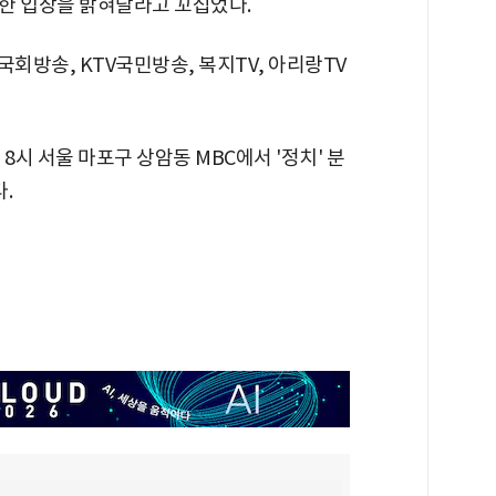
한 입장을 밝혀달라고 꼬집었다.
해 국회방송, KTV국민방송, 복지TV, 아리랑TV
8시 서울 마포구 상암동 MBC에서 '정치' 분
.