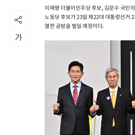
이재명 더불어민주당 후보, 김문수 국민의힘
노동당 후보가 23일 제22대 대통령선거 
열한 공방을 벌일 예정이다.