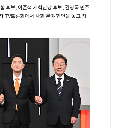
 후보, 이준석 개혁신당 후보, 권영국 민주
2차 TV토론회에서 사회 분야 현안을 놓고 치