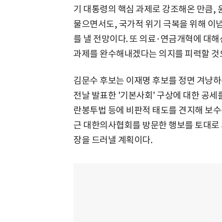
기 대통령의 핵심 과제로 강조해온 만큼, 
물으면서도, 국가적 위기 극복을 위해 이
를 낼 전망이다. 또 의료·연금개혁에 대
과제를 완수해내겠다는 의지를 피력할 것
김문수 후보는 이재명 후보를 정면 겨냥하는
전날 발표한 '기본사회' 구상에 대한 공세
란봉투법 등에 비판적 태도를 견지해 보수
근 대한의사협회를 방문한 행보를 토대로 
장을 드러낼 계획이다.