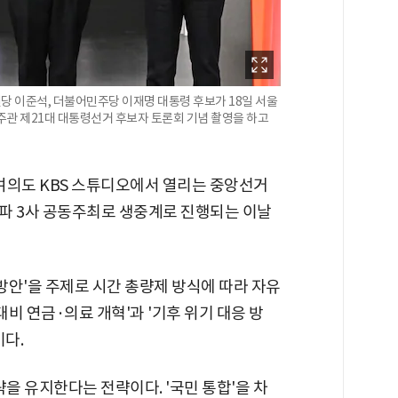
당 이준석, 더불어민주당 이재명 대통령 후보가 18일 서울
관 제21대 대통령선거 후보자 토론회 기념 촬영을 하고
 여의도 KBS 스튜디오에서 열리는 중앙선거
파 3사 공동주최로 생중계로 진행되는 이날
 방안'을 주제로 시간 총량제 방식에 따라 자유
대비 연금·의료 개혁'과 '기후 위기 대응 방
이다.
략을 유지한다는 전략이다. '국민 통합'을 차