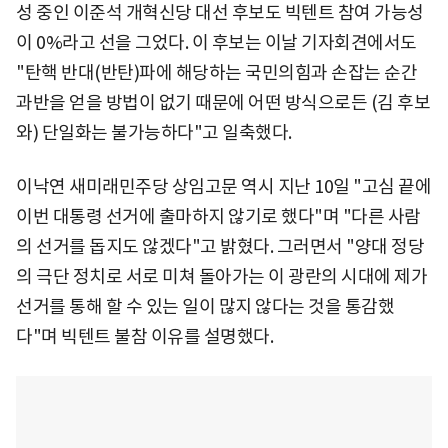
성 중인 이준석 개혁신당 대선 후보도 빅텐트 참여 가능성
이 0%라고 선을 그었다. 이 후보는 이날 기자회견에서도
"탄핵 반대(반탄)파에 해당하는 국민의힘과 손잡는 순간
과반을 얻을 방법이 없기 때문에 어떤 방식으로든 (김 후보
와) 단일화는 불가능하다"고 일축했다.
이낙연 새미래민주당 상임고문 역시 지난 10일 "고심 끝에
이번 대통령 선거에 출마하지 않기로 했다"며 "다른 사람
의 선거를 돕지도 않겠다"고 밝혔다. 그러면서 "양대 정당
의 극단 정치로 서로 미쳐 돌아가는 이 광란의 시대에 제가
선거를 통해 할 수 있는 일이 많지 않다는 것을 통감했
다"며 빅텐트 불참 이유를 설명했다.