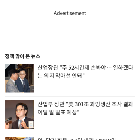
정책 많이 본 뉴스
산업장관 "주 52시간제 손봐야… 일하겠다
는 의지 막아선 안돼"
산업부 장관 "美 301조 과잉생산 조사 결과
이달 말 발표 예상"