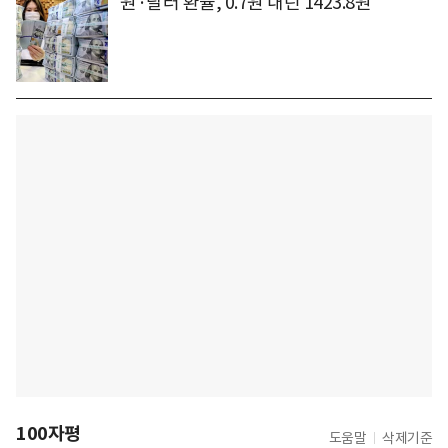
원·달러 환율, 0.7원 내린 1423.8원
100자평
도움말
삭제기준