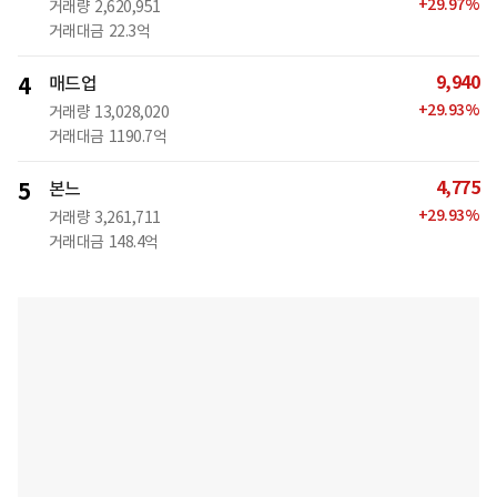
+
29.97
%
거래량
2,620,951
거래대금
22.3억
9,940
4
매드업
+
29.93
%
거래량
13,028,020
거래대금
1190.7억
4,775
5
본느
+
29.93
%
거래량
3,261,711
거래대금
148.4억