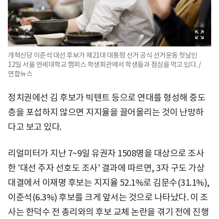
개혁신당 이준석 대선 후보가 제21대 대통령 선거 공식 선거운동 첫날인
12일 서울 연세대학교 캠퍼스 학생회관에서 학생들과 점심을 먹고 있다. /
연합뉴스
정치권에선 김 후보가 빅텐트 등으로 연대를 형성해 중도
층을 포섭하지 않으면 지지율을 끌어올리는 것이 난망하
다고 보고 있다.
리얼미터가 지난 7~9일 유권자 1508명을 대상으로 조사
한 '대선 주자 선호도 조사' 결과에 따르면, 3자 구도 가상
대결에서 이재명 후보는 지지율 52.1%로 김문수(31.1%),
이준석(6.3%) 후보를 크게 앞서는 것으로 나타났다. 이 조
사는 한덕수 전 총리와의 후보 교체 논란을 겪기 전에 진행