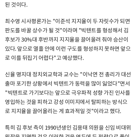
된 것이다.
최수영 시사평론가는 "이준석 지지율이 두 자릿수가 되면
판도를 바꿀 상수가 될 것"이라며 "빅텐트를 형성해서 김
후보가 30%대 후반까지 지지율을 끌어올려 줘야 승산이
있다. 앞으로 열흘 안에 이런 구도를 형성하지 못하면 앞으
로 이를 뒤집기 어렵다"고 예상했다.
신율 명지대 정치외교학과 교수는 "이낙연 전 총리가 대선
출마 포기한 상황에서 빅텐트가 동력을 많이 잃었다"면서
"빅텐트로 가기보다는 앞으로 극우파적 성향 가진 인사를
영입하는 것을 피하고 강성 이미지에서 탈피하는 방식으
로 지지율을 끌어올리는 게 효과적일 것"이라고 했다.
특히 김 후보 측이 1990년생인 김용태 의원을 신임 비대위
원장을 지명한 것은 이러한 것을 염두에 둔 전략으로 풀이