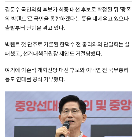
김문수 국민의힘 후보가 최종 대선 후보로 확정된 뒤 '광폭
의 빅텐트'로 국민을 통합하겠다는 뜻을 내세우고 있으나
출발부터 난항을 겪고 있다.
빅텐트 첫 단추로 거론된 한덕수 전 총리와의 단일화는 실
패했고, 선거대책위원장 제안도 거절당했다.
여기에 이준석 개혁신당 대선 후보와 이낙연 전 국무총리
등도 연대를 공식 거부했다.