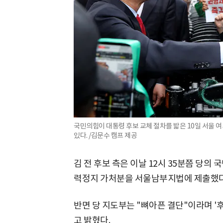
국민의힘이 대통령 후보 교체 절차를 밟은 10일 서울 
있다. /김문수 캠프 제공
김 전 후보 측은 이날 12시 35분쯤 당의
력정지 가처분을 서울남부지법에 제출했다
반면 당 지도부는 "뼈아픈 결단"이라며 
고 밝혔다.