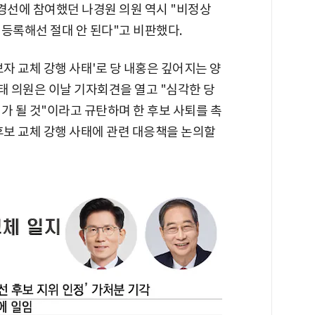
경선에 참여했던 나경원 의원 역시 "비정상
등록해선 절대 안 된다"고 비판했다.
보자 교체 강행 사태'로 당 내홍은 깊어지는 양
경태 의원은 이날 기자회견을 열고 "심각한 당
가 될 것"이라고 규탄하며 한 후보 사퇴를 촉
후보 교체 강행 사태에 관련 대응책을 논의할