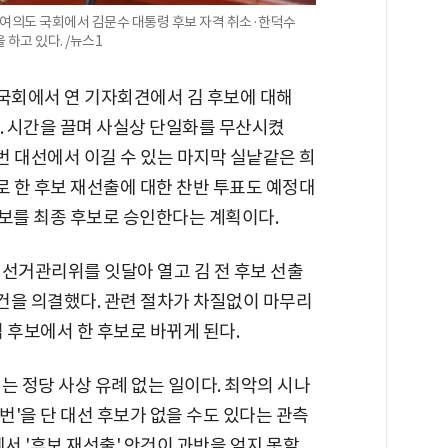
 여의도 국회에서 김문수 대통령 후보 자격 취소·한덕수
하고 있다. /뉴스1
국회에서 연 기자회견에서 김 후보에 대해
 시간을 끌며 사실상 단일화를 무산시켰
이번 대선에서 이길 수 있는 마지막 실낱같은 희
로 한 후보 재선출에 대한 찬반 투표도 예정대
 후보를 최종 후보로 승인한다는 계획이다.
 선거관리위를 잇달아 열고 김 전 후보 선출
안건을 의결했다. 관련 절차가 차질없이 마무리
김 후보에서 한 후보로 바뀌게 된다.
는 정당 사상 유례 없는 일이다. 최악의 시나
번'을 단 대선 후보가 없을 수도 있다는 관측
서 '후보 재선출' 안건이 과반을 얻지 못할