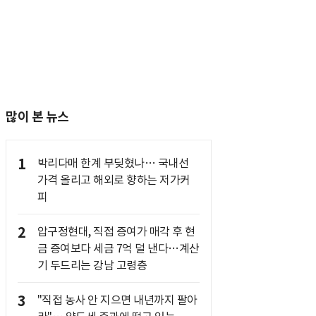
많이 본 뉴스
1
박리다매 한계 부딪혔나… 국내선
가격 올리고 해외로 향하는 저가커
피
2
압구정현대, 직접 증여가 매각 후 현
금 증여보다 세금 7억 덜 낸다…계산
기 두드리는 강남 고령층
3
"직접 농사 안 지으면 내년까지 팔아