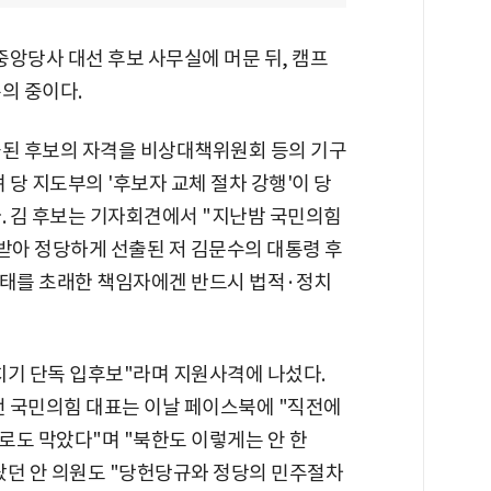
중앙당사 대선 후보 사무실에 머문 뒤, 캠프
의 중이다.
출된 후보의 자격을 비상대책위원회 등의 기구
 당 지도부의 '후보자 교체 절차 강행'이 당
. 김 후보는 기자회견에서 "지난밤 국민의힘
아 정당하게 선출된 저 김문수의 대통령 후
사태를 초래한 책임자에겐 반드시 법적·정치
치기 단독 입후보"라며 지원사격에 나섰다.
전 국민의힘 대표는 이날 페이스북에 "직전에
로도 막았다"며 "북한도 이렇게는 안 한
올랐던 안 의원도 "당헌당규와 정당의 민주절차