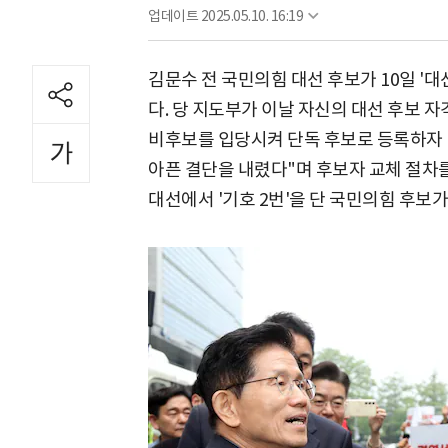
업데이트
2025.05.10. 16:19
김문수 전 국민의힘 대선 후보가 10일 '
다. 당 지도부가 이날 자신의 대선 후보 
비후보를 입당시켜 단독 후보로 등록하자 '
아픈 결단을 내렸다"며 후보자 교체 절차를
대선에서 '기호 2번'을 단 국민의힘 후보가