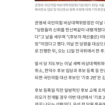
권영세 국민의힘 비상대책위원장(가운데)이 10일 서울
예비후보 입당 및 대선후보 등록 과정에 대해 기자회견을 
권영세 국민의힘 비상대책위원장은 이날 
"당원들의 신뢰를 헌신짝같이 내팽개쳤다.
다"고 날을 세우며 "(후보자 재선출은) 
망"이었다고 했다. 이날 전 당원을 대상으
로 진행한 뒤, 오는 11일 전국위에서 한
앞서 당 지도부는 이날 새벽 비상대책위와
취소, 한덕수 후보 입당과 후보 등록 등 
되면 국민의힘 대선 후보인 '기호 2번'은 
후보 등록일 직전 일방적인 후보 교체 조치
리오가 전개될 경우 이번 대선에서 '기호 2
까지 나오는 상황이다. 우선 전 당원 투표에