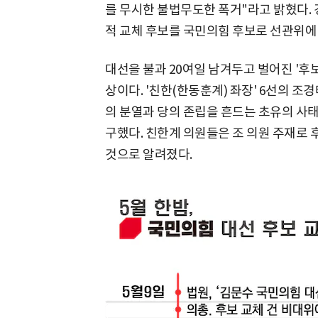
를 무시한 불법무도한 폭거"라고 밝혔다. 
적 교체 후보를 국민의힘 후보로 선관위에 
대선을 불과 20여일 남겨두고 벌어진 '후
상이다. '친한(한동훈계) 좌장' 6선의 조
의 분열과 당의 존립을 흔드는 초유의 사태
구했다. 친한계 의원들은 조 의원 주재로 
것으로 알려졌다.