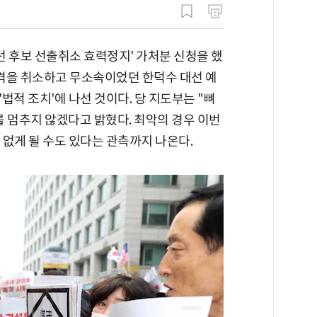
대선 후보 선출취소 효력정지' 가처분 신청을 했
자격을 취소하고 무소속이었던 한덕수 대선 예
법적 조치'에 나선 것이다. 당 지도부는 "뼈
 멈추지 않겠다고 밝혔다. 최악의 경우 이번
 없게 될 수도 있다는 관측까지 나온다.