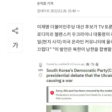
손덕호 기자
업데이트
2022.02.26. 15:40
이재명 더불어민주당 대선 후보가 TV 토
로디미르 젤렌스키 우크라이나 대통령이 러
일(현지 시각) 미국 온라인 커뮤니티에 올
끄럽다" "이 발언은 북한이 남한을 합병할