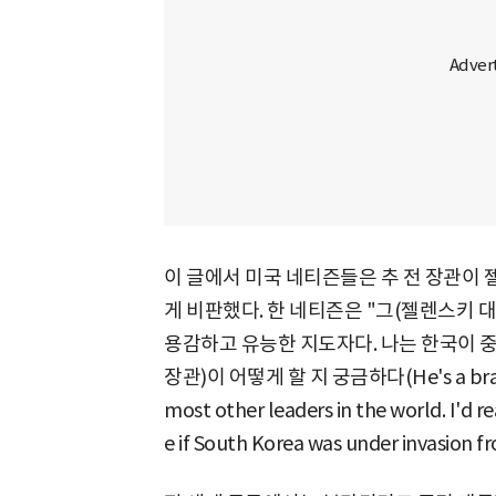
이 글에서 미국 네티즌들은 추 전 장관이
게 비판했다. 한 네티즌은 "그(젤렌스키 
용감하고 유능한 지도자다. 나는 한국이 중
장관)이 어떻게 할 지 궁금하다(He's a braver
most other leaders in the world. I'd r
e if South Korea was under invasion