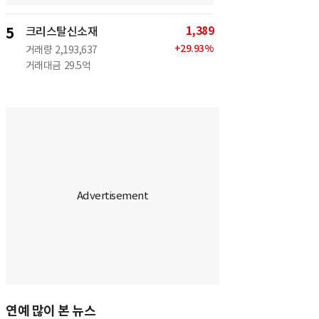
1,389
5
크리스탈신소재
+
29.93
%
거래량
2,193,637
거래대금
29.5억
연예 많이 본 뉴스