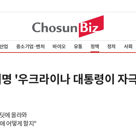
산업
중소기업·벤처
바이오
유통
정책
정치
사회
재명 '우크라이나 대통령이 자
레딧에 올라와
애 어떻게 할지"