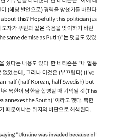
한 거부감을 나타냈다. 한 네티즌은 "이에 대
인이 (해당 발언으로) 경력을 망쳤기를 바란다
bout this? Hopefully this politician jus
이 한심한 지도자가 푸틴과 같은 죽음을 맞이하기 바란
s the same demise as Putin)"는 댓글도 있었
 줬다는 내용도 있다. 한 네티즌은 "내 혈통
없었는데, 그러나 이것은 (부끄럽다) (I've
 half (half Korean, half Swedish) but
발언은 북한이 남한을 합병할 때 기억될 것(This
rea annexes the South)"이라고 했다. 북한
기 때문이냐는 취지의 비판으로 해석된다.