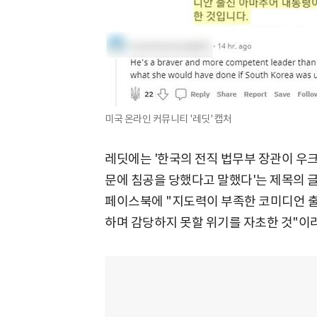
미국 온라인 커뮤니티 '레딧' 캡처
레딧에는 '한국의 전직 법무부 장관이 우
문에 침공을 당했다고 말했다'는 제목의 글
페이스북에 "지도력이 부족한 코미디언 
하며 감당하지 못할 위기를 자초한 것"이