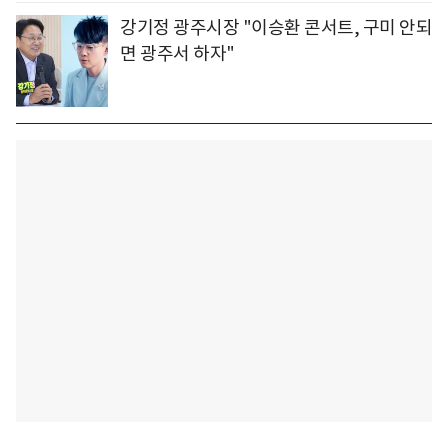
강기정 광주시장 "이승환 콘서트, 구미 안되
면 광주서 하자"