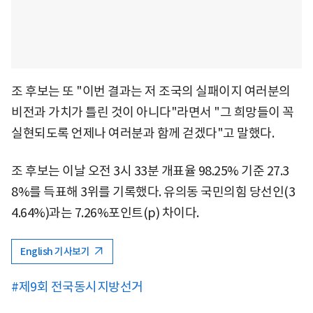
조 후보는 또 "이번 결과는 저 조국의 실패이지 여러분의
비전과 가치가 틀린 것이 아니다"라면서 "그 희망들이 꼭
실현되도록 언제나 여러분과 함께 걷겠다"고 말했다.
조 후보는 이날 오전 3시 33분 개표율 98.25% 기준 27.3
8%를 득표해 3위를 기록했다. 유의동 국민의힘 당선인(3
4.64%)과는 7.26%포인트(p) 차이다.
English 기사보기
#제9회 전국동시지방선거