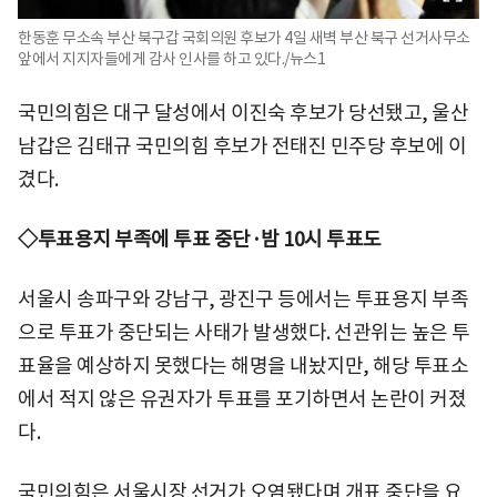
한동훈 무소속 부산 북구갑 국회의원 후보가 4일 새벽 부산 북구 선거사무소
앞에서 지지자들에게 감사 인사를 하고 있다./뉴스1
국민의힘은 대구 달성에서 이진숙 후보가 당선됐고, 울산
남갑은 김태규 국민의힘 후보가 전태진 민주당 후보에 이
겼다.
◇투표용지 부족에 투표 중단·밤 10시 투표도
서울시 송파구와 강남구, 광진구 등에서는 투표용지 부족
으로 투표가 중단되는 사태가 발생했다. 선관위는 높은 투
표율을 예상하지 못했다는 해명을 내놨지만, 해당 투표소
에서 적지 않은 유권자가 투표를 포기하면서 논란이 커졌
다.
국민의힘은 서울시장 선거가 오염됐다며 개표 중단을 요