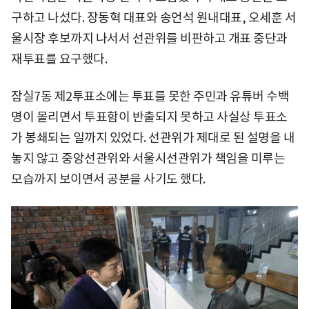
구하고 나섰다. 장동혁 대표와 송언석 원내대표, 오세훈 서
울시장 후보까지 나서서 선관위를 비판하고 개표 중단과
재투표를 요구했다.
잠실7동 제2투표소에는 투표를 못한 주민과 유튜버 수백
명이 몰리면서 투표함이 반출되지 못하고 사실상 투표소
가 봉쇄되는 일까지 있었다. 선관위가 제대로 된 설명을 내
놓지 않고 중앙선관위와 서울시선관위가 책임을 미루는
모습까지 보이면서 공분을 사기도 했다.