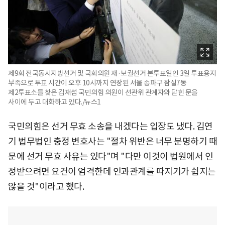
제9회 전국동시지방선거 및 국회의원 재·보궐선거 본투표일인 3일 투표용지
부족으로 투표 시간이 오후 10시까지 연장된 서울 송파구 잠실7동
제2투표소를 찾은 김재섭 국민의힘 의원이 선관위 관계자와 닫힌 문을
사이에 두고 대화하고 있다./뉴스1
국민의힘은 선거 무효 소송을 내겠다는 입장도 냈다. 김연
기 법무법인 충정 변호사는 "절차 위반은 너무 분명하기 때
문에 선거 무효 사유는 있다"며 "다만 이것이 법원에서 인
정받으려면 요건이 엄격한데 인과관계를 따지기가 쉽지는
않을 것"이라고 했다.