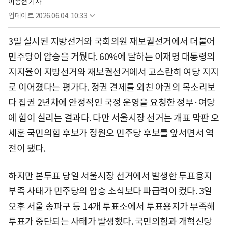
이종현 기자
업데이트
2026.06.04. 10:33
3일 실시된 지방선거와 국회의원 재보궐선거에서 더불어
민주당이 압승을 거뒀다. 60%에 달하는 이재명 대통령의
지지율이 지방선거와 재보궐선거에서 고스란히 여당 지지
로 이어졌다는 평가다. 정권 견제를 외친 야권의 목소리보
다 집권 2년차에 안정적인 국정 운영을 요청한 정부·여당
에 힘이 실리는 결과다. 다만 서울시장 선거는 개표 막판 오
세훈 국민의힘 후보가 정원오 민주당 후보를 앞서면서 역
전이 됐다.
하지만 본투표 당일 서울시장 선거에서 발생한 투표용지
부족 사태가 민주당의 압승 소식보다 파급력이 컸다. 3일
오후 서울 송파구 등 14개 투표소에서 투표용지가 부족해
투표가 중단되는 사태가 발생했다. 국민의힘과 개혁신당