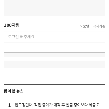
100자평
도움말
삭제기준
많이 본 뉴스
1
압구정현대, 직접 증여가 매각 후 현금 증여보다 세금 7