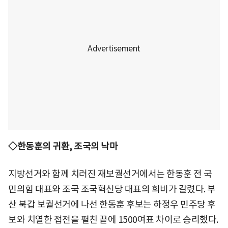
◇한동훈의 귀환, 조국의 낙마
지방선거와 함께 치러진 재보궐선거에서는 한동훈 전 국
민의힘 대표와 조국 조국혁신당 대표의 희비가 갈렸다. 부
산 북갑 보궐선거에 나선 한동훈 후보는 하정우 민주당 후
보와 치열한 접전을 펼친 끝에 1500여표 차이로 승리했다.