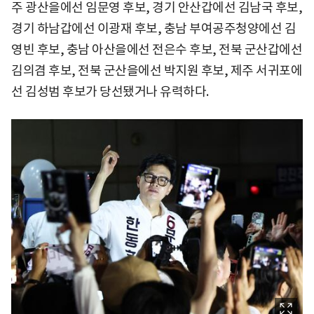
주 광산을에선 임문영 후보, 경기 안산갑에선 김남국 후보,
경기 하남갑에선 이광재 후보, 충남 부여공주청양에선 김
영빈 후보, 충남 아산을에선 전은수 후보, 전북 군산갑에선
김의겸 후보, 전북 군산을에선 박지원 후보, 제주 서귀포에
선 김성범 후보가 당선됐거나 유력하다.