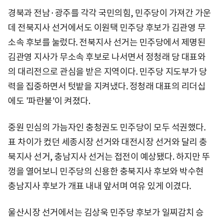
경북과 전남·광주를 각각 국민의힘, 민주당이 가져간 가운
데 전북지사 선거에서도 이원택 민주당 후보가 김관영 무
소속 후보를 눌렀다. 전북지사 선거는 민주당에서 제명된
김관영 지사가 무소속 후보로 나서면서 정청래 당 대표와
의 대리전으로 관심을 받은 지역이다. 민주당 지도부가 당
력을 집중하면서 텃밭을 지켜냈다. 정청래 대표의 리더십
에도 '파란불'이 켜졌다.
중원 민심의 가늠자인 충청권도 민주당이 모두 석권했다.
표 차이가 컸던 세종시장 선거와 대전시장 선거와 달리 충
북지사 선거, 충남지사 선거는 접전이 예상됐다. 하지만 뚜
껑을 열어보니 민주당의 신용한 충북지사 후보와 박수현
충남지사 후보가 개표 내내 앞서며 여유 있게 이겼다.
울산시장 선거에서는 김상욱 민주당 후보가 일찌감치 승