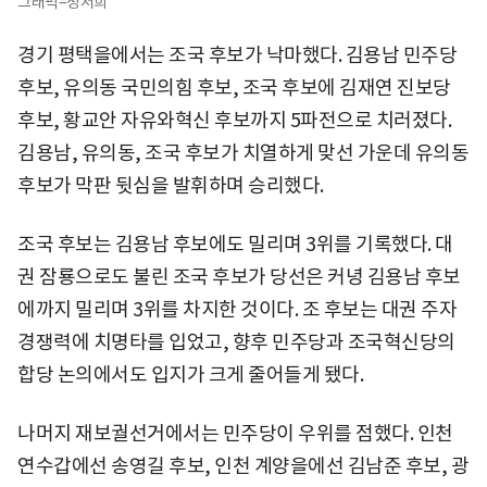
그래픽=정서희
경기 평택을에서는 조국 후보가 낙마했다. 김용남 민주당
후보, 유의동 국민의힘 후보, 조국 후보에 김재연 진보당
후보, 황교안 자유와혁신 후보까지 5파전으로 치러졌다.
김용남, 유의동, 조국 후보가 치열하게 맞선 가운데 유의동
후보가 막판 뒷심을 발휘하며 승리했다.
조국 후보는 김용남 후보에도 밀리며 3위를 기록했다. 대
권 잠룡으로도 불린 조국 후보가 당선은 커녕 김용남 후보
에까지 밀리며 3위를 차지한 것이다. 조 후보는 대권 주자
경쟁력에 치명타를 입었고, 향후 민주당과 조국혁신당의
합당 논의에서도 입지가 크게 줄어들게 됐다.
나머지 재보궐선거에서는 민주당이 우위를 점했다. 인천
연수갑에선 송영길 후보, 인천 계양을에선 김남준 후보, 광