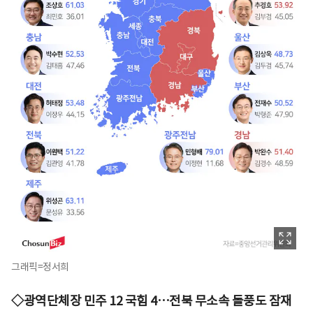
그래픽=정서희
◇광역단체장 민주 12 국힘 4…전북 무소속 돌풍도 잠재