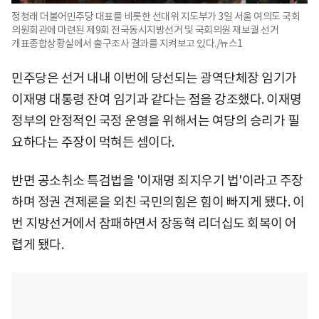
정청래 더불어민주당 대표를 비롯한 선대위 지도부가 3일 서울 여의도 국회
의원회관에 마련된 제9회 전국동시지방선거 및 국회의원 재보궐 선거
개표종합상황실에서 출구조사 결과를 지켜보고 있다./뉴스1
민주당은 선거 내내 이번에 당선되는 광역단체장 임기가
이재명 대통령 잔여 임기과 같다는 점을 강조했다. 이재명
정부의 안정적인 국정 운영을 위해서는 여당의 승리가 필
요하다는 주장이 먹혀든 셈이다.
반면 공소취소 특검법을 '이재명 죄지우기 법'이라고 주장
하며 정권 견제론을 외친 국민의힘은 힘이 빠지게 됐다. 이
번 지방선거에서 참패하면서 장동혁 리더십도 회복이 어
렵게 됐다.