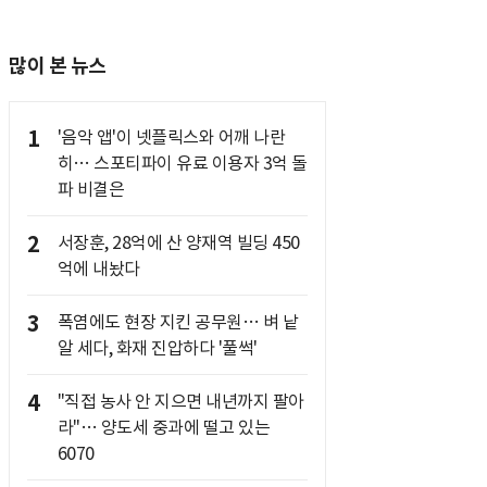
많이 본 뉴스
1
'음악 앱'이 넷플릭스와 어깨 나란
히… 스포티파이 유료 이용자 3억 돌
파 비결은
2
서장훈, 28억에 산 양재역 빌딩 450
억에 내놨다
3
폭염에도 현장 지킨 공무원… 벼 낱
알 세다, 화재 진압하다 '풀썩'
4
"직접 농사 안 지으면 내년까지 팔아
라"… 양도세 중과에 떨고 있는
6070