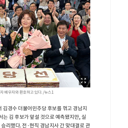
자 배우자와 환호하고 있다. /뉴스1
서 김경수 더불어민주당 후보를 꺾고 경남지
서는 김 후보가 앞설 것으로 예측됐지만, 실
로 승리했다. 전·현직 경남지사 간 맞대결로 관