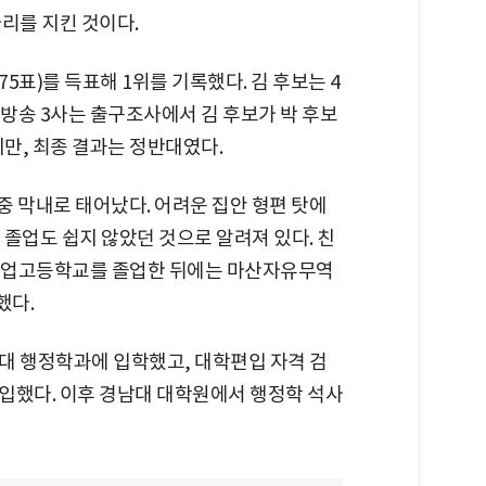
리를 지킨 것이다.
975표)를 득표해 1위를 기록했다. 김 후보는 4
당일 방송 3사는 출구조사에서 김 후보가 박 후보
지만, 최종 결과는 정반대였다.
녀 중 막내로 태어났다. 어려운 집안 형편 탓에
졸업도 쉽지 않았던 것으로 알려져 있다. 친
공업고등학교를 졸업한 뒤에는 마산자유무역
했다.
대 행정학과에 입학했고, 대학편입 자격 검
입했다. 이후 경남대 대학원에서 행정학 석사