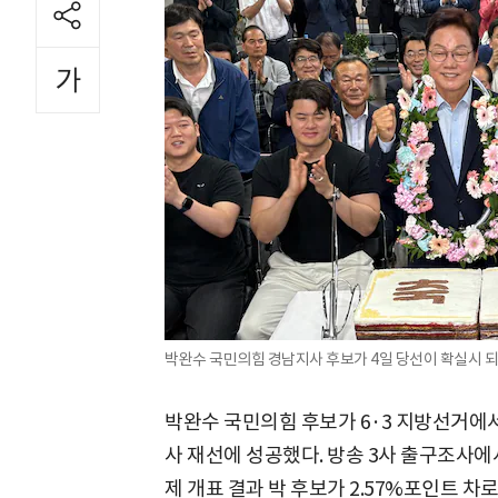
박완수 국민의힘 경남지사 후보가 4일 당선이 확실시 되
박완수 국민의힘 후보가 6·3 지방선거에
사 재선에 성공했다. 방송 3사 출구조사에
제 개표 결과 박 후보가 2.57%포인트 차