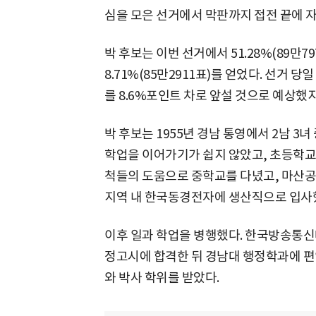
심을 모은 선거에서 막판까지 접전 끝에 자
박 후보는 이번 선거에서 51.28%(89만7
8.71%(85만2911표)를 얻었다. 선거 
를 8.6%포인트 차로 앞설 것으로 예상했
박 후보는 1955년 경남 통영에서 2남 3
학업을 이어가기가 쉽지 않았고, 초등학교 
척들의 도움으로 중학교를 다녔고, 마산
지역 내 한국동경전자에 생산직으로 입사
이후 일과 학업을 병행했다. 한국방송통신
정고시에 합격한 뒤 경남대 행정학과에 편
와 박사 학위를 받았다.