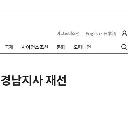
이코노미조선
English
日本語
국제
사이언스조선
문화
오피니언
 경남지사 재선