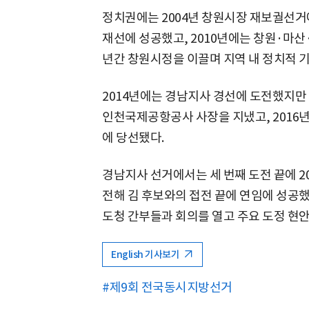
정치권에는 2004년 창원시장 재보궐선거에
재선에 성공했고, 2010년에는 창원·마산
년간 창원시정을 이끌며 지역 내 정치적 
2014년에는 경남지사 경선에 도전했지만 
인천국제공항공사 사장을 지냈고, 2016
에 당선됐다.
경남지사 선거에서는 세 번째 도전 끝에 2
전해 김 후보와의 접전 끝에 연임에 성공했
도청 간부들과 회의를 열고 주요 도정 현안
English 기사보기
#제9회 전국동시지방선거