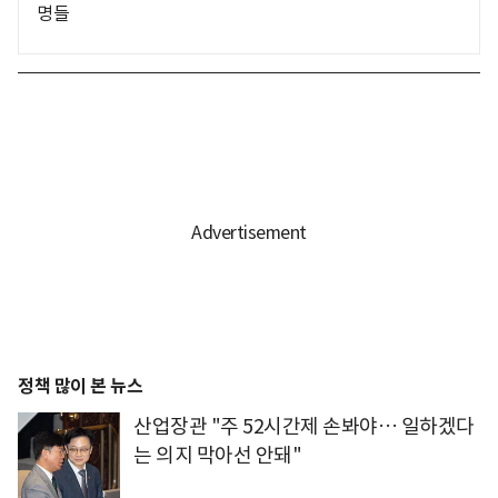
명들
정책 많이 본 뉴스
산업장관 "주 52시간제 손봐야… 일하겠다
는 의지 막아선 안돼"