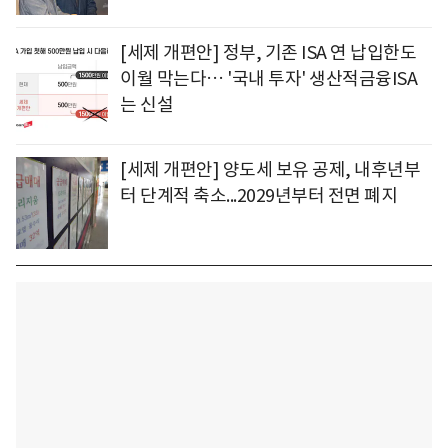
[세제 개편안] 정부, 기존 ISA 연 납입한도
이월 막는다… '국내 투자' 생산적금융ISA
는 신설
[세제 개편안] 양도세 보유 공제, 내후년부
터 단계적 축소...2029년부터 전면 폐지