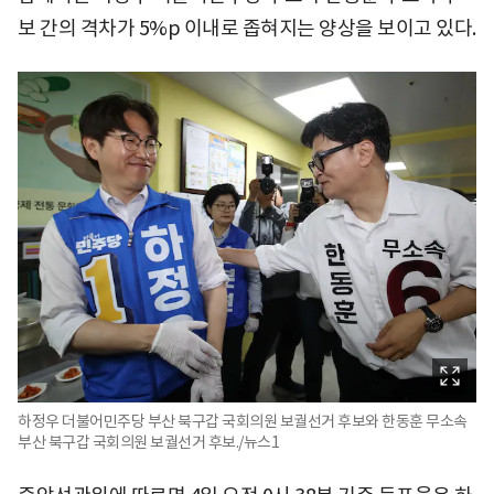
보 간의 격차가 5%p 이내로 좁혀지는 양상을 보이고 있다.
하정우 더불어민주당 부산 북구갑 국회의원 보궐선거 후보와 한동훈 무소속
부산 북구갑 국회의원 보궐선거 후보./뉴스1