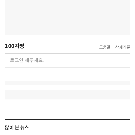
100자평
도움말
삭제기준
많이 본 뉴스