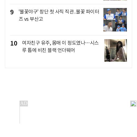
9
'불꽃야구' 창단 첫 사직 직관..불꽃 파이터
즈 vs 부산고
10
여자친구 유주, 몸매 이 정도였나…시스
루 톱에 비친 블랙 언더웨어
개인정보처리방침
앱설치(Android)
본 사이트의 주가 시세정보는 정보 제공 목적이며, 오류가