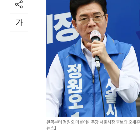
왼쪽부터 정원오 더불어민주당 서울시장 후보와 오세훈 
뉴스1