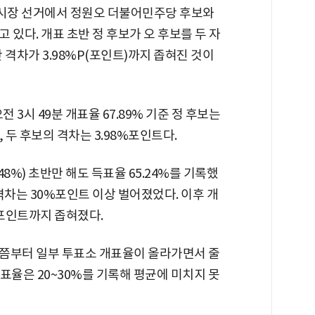
울시장 선거에서 정원오 더불어민주당 후보와
 있다. 개표 초반 정 후보가 오 후보를 두 자
 격차가 3.98%P(포인트)까지 좁혀진 것이
3시 49분 개표율 67.89% 기준 정 후보는
로, 두 후보의 격차는 3.98%포인트다.
.48%) 초반만 해도 득표율 65.24%를 기록했
의 격차는 30%포인트 이상 벌어졌었다. 이후 개
%포인트까지 좁혀졌다.
시쯤부터 일부 투표소 개표율이 올라가면서 줄
개표율은 20~30%를 기록해 평균에 미치지 못