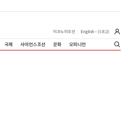
이코노미조선
English
日本語
국제
사이언스조선
문화
오피니언