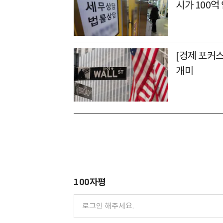
시가 100억
[경제 포커스
개미
100자평