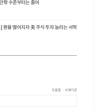
 안팎 수준부터는 줄어
] 환율 떨어지자 美 주식 투자 늘리는 서학
도움말
삭제기준