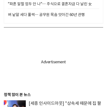
"파혼 말할 엄두 안 나"… 주식으로 결혼자금 다 날린 女
벼 낱알 세다 풀썩… 공무원 목숨 앗아간 60년 관행
정책 많이 본 뉴스
[세종 인사이드아웃] "상속세 때문에 집 팔