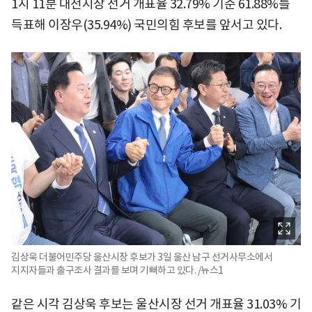
1시 11분 대전시장 선거 개표율 32.79% 기준 61.88%를
득표해 이장우(35.94%) 국민의힘 후보를 앞서고 있다.
김상욱 더불어민주당 울산시장 후보가 3일 울산 남구 선거사무소에서
지지자들과 출구조사 결과를 보며 기뻐하고 있다. /뉴스1
같은 시각 김상욱 후보는 울산시장 선거 개표율 31.03% 기