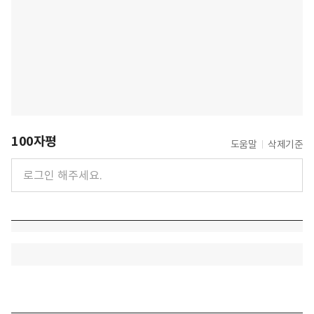
100자평
도움말
삭제기준