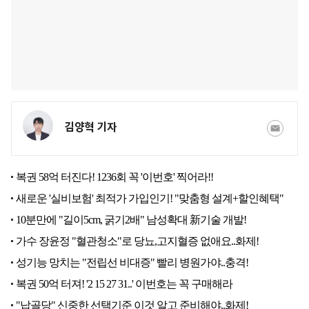
김양혁 기자