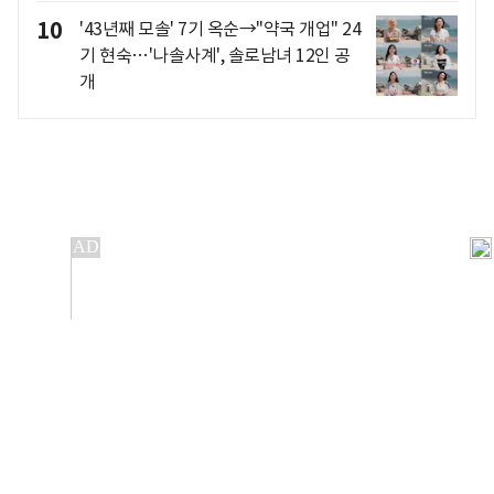
10
'43년째 모솔' 7기 옥순→"약국 개업" 24
기 현숙…'나솔사계', 솔로남녀 12인 공
개
개인정보처리방침
앱설치(Android)
본 사이트의 주가 시세정보는 정보 제공 목적이며, 오류가
발생하거나 지연될 수 있습니다.
이용에 따른 책임은 이용자 본인에게 있으며, 당사는 법적 책임을
지지 않습니다. 게시된 정보는 무단 복제·배포할 수 없습니다.
Copyright 조선비즈 All rights reserved.