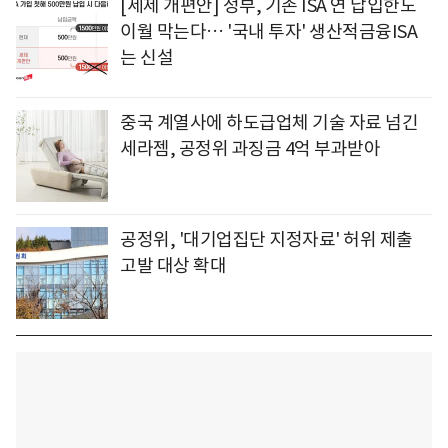
[세제 개편안] 정부, 기존 ISA 연 납입한도
이월 막는다… '국내 투자' 생산적금융ISA
는 신설
중국 계열사에 하도급업체 기술 자료 넘긴
세라젬, 공정위 과징금 4억 부과받아
공정위, '대기업집단 지정자료' 허위 제출
고발 대상 확대