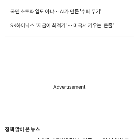
국민 초토화 일도 아냐… AI가 만든 '수퍼 무기'
SK하이닉스 "지금이 최적기"… 미국서 키우는 '돈줄'
정책 많이 본 뉴스