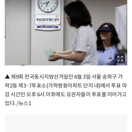
▲ 제9회 전국동시지방선거일인 6월 3일 서울 송파구 가
락2동 제3·7투표소(가락쌍용아파트 단지 내)에서 투표 마
감 시간인 오후 6시 이후에도 유권자들이 투표를 이어가고
있다. /뉴스1