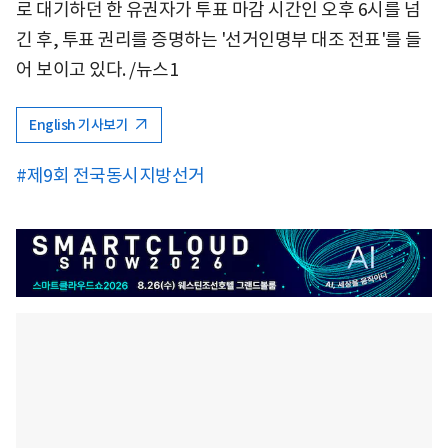
로 대기하던 한 유권자가 투표 마감 시간인 오후 6시를 넘
긴 후, 투표 권리를 증명하는 '선거인명부 대조 전표'를 들
어 보이고 있다. /뉴스1
English 기사보기
#제9회 전국동시지방선거