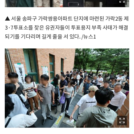
▲ 서울 송파구 가락쌍용아파트 단지에 마련된 가락2동 제
3·7투표소를 찾은 유권자들이 투표용지 부족 사태가 해결
되기를 기다리며 길게 줄을 서 있다. /뉴스1