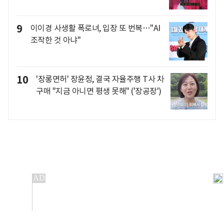
9
이이경 사생활 폭로녀, 입장 또 번복…"AI
조작한 것 아냐"
10
'장롱면허' 장윤정, 결국 자율주행 T사 차
구매 "지금 아니면 평생 못해" ('장공장')
개인정보처리방침
앱설치(Android)