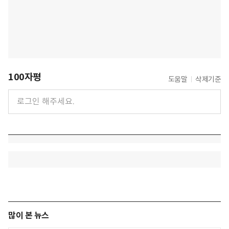
100자평
도움말
삭제기준
많이 본 뉴스