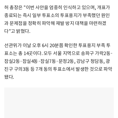
허 총장은 "이번 사안을 엄중히 인식하고 있으며, 개표가
종료되는 즉시 일부 투표소의 투표용지가 부족했던 원인
과 문제점을 정확히 파악해 재발 방지 대책을 마련하겠
다"고 밝혔다.
선관위가 이날 오후 6시 20분쯤 확인한 투표용지 부족 투
표소는 총 14곳이다. 모두 서울 지역으로 송파구 가락2동·
잠실2동·잠실4동·잠실7동·문정2동, 강남구 청담동, 광
진구 구의3동 등 7개 동의 투표소에서 발생한 것으로 파악
됐다.