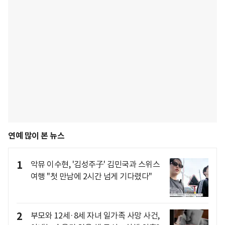
연예 많이 본 뉴스
1
악뮤 이수현, '김성주子' 김민국과 스위스
여행 "첫 만남에 2시간 넘게 기다렸다"
2
부모와 12세·8세 자녀 일가족 사망 사건,