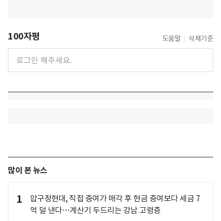
100자평
도움말
삭제기준
많이 본 뉴스
1
압구정현대, 직접 증여가 매각 후 현금 증여보다 세금 7
억 덜 낸다…계산기 두드리는 강남 고령층