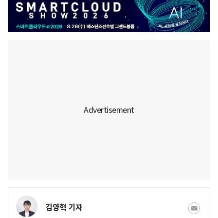
김양혁 기자