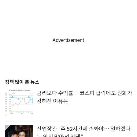
정책 많이 본 뉴스
금리보다 수익률… 코스피 급락에도 원화가
강해진 이유는
산업장관 "주 52시간제 손봐야… 일하겠다
는 의지 막아선 안돼"