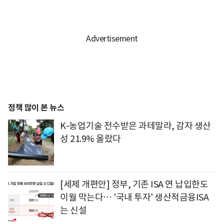
정책 많이 본 뉴스
K-농업기술 전수받은 과테말라, 감자 생산
성 21.9% 올랐다
[세제 개편안] 정부, 기존 ISA 연 납입한도
이월 막는다… '국내 투자' 생산적금융ISA
는 신설