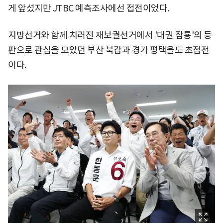
게 앞섰지만 JTBC 예측조사에선 접전이었다.
지방선거와 함께 치러진 재보궐선거에서 '대권 잠룡'의 등
판으로 관심을 모았던 부산 북갑과 경기 평택을도 초접전
이다.