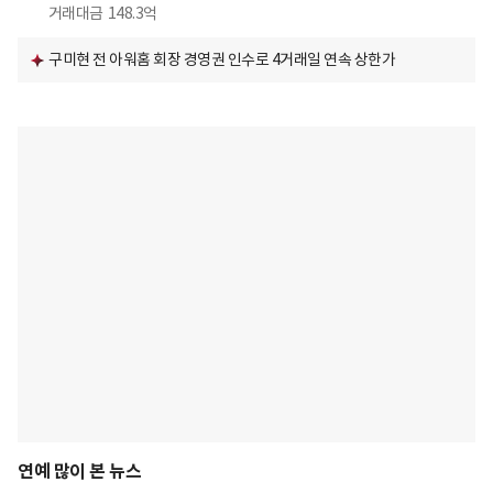
거래대금
148.3억
구미현 전 아워홈 회장 경영권 인수로 4거래일 연속 상한가
연예 많이 본 뉴스