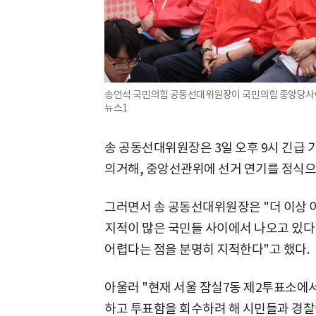
송언석 국민의힘 공동선대위원장이 국민의힘 중앙당사에서
뉴스1
송 공동선대위원장은 3일 오후 9시 긴급 
의거해, 중앙선관위에 선거 연기를 정식으
그러면서 송 공동선대위원장은 "더 이상
지적이 많은 국민들 사이에서 나오고 있다"
어렵다는 점을 분명히 지적한다"고 했다.
아울러 "현재 서울 잠실7동 제2투표소에
하고 투표함을 회수하려 해 시민들과 경찰