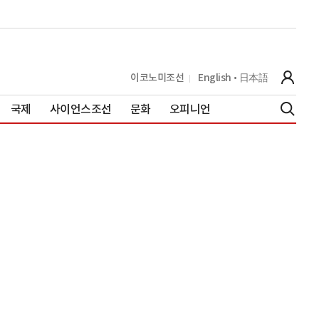
이코노미조선
English
日本語
국제
사이언스조선
문화
오피니언