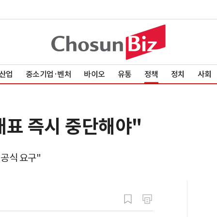
산업
중소기업·벤처
바이오
유통
정책
정치
사회
개표 즉시 중단해야"
 공식 요구"