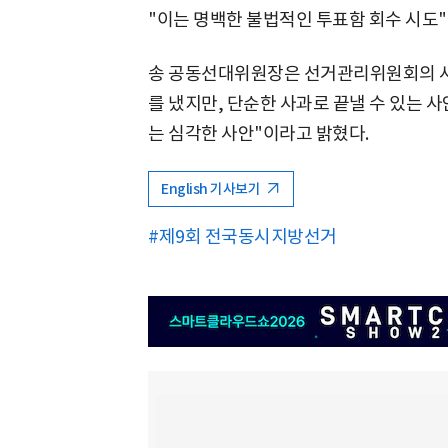
"이는 명백한 불법적인 투표함 회수 시도
송 공동선대위원장은 선거관리위원회의 사
를 냈지만, 단순한 사과로 끝낼 수 있는 
는 심각한 사안"이라고 밝혔다.
English 기사보기
#제9회 전국동시지방선거