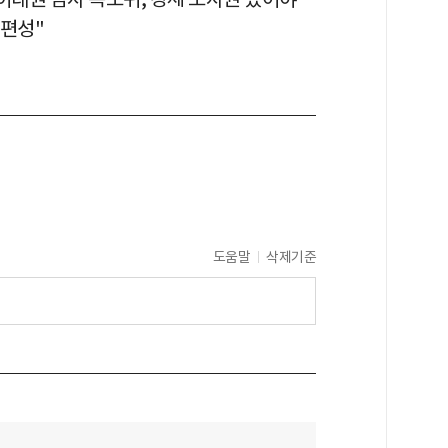
 편성"
도움말
삭제기준