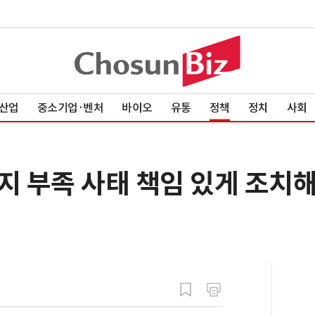
산업
중소기업·벤처
바이오
유통
정책
정치
사회
용지 부족 사태 책임 있게 조치