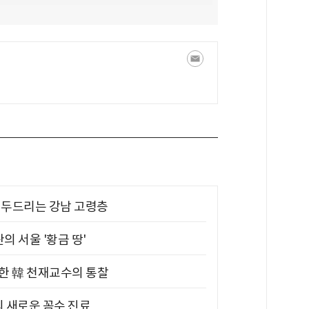
기 두드리는 강남 고령층
의 서울 '황금 땅'
위한 韓 천재교수의 통찰
의 새로운 꼼수 진료