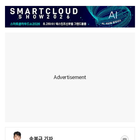
송복규 기자