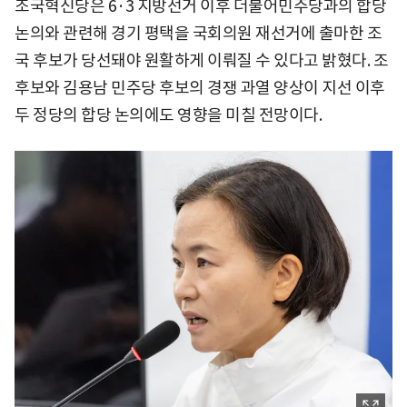
조국혁신당은 6·3 지방선거 이후 더불어민주당과의 합당
논의와 관련해 경기 평택을 국회의원 재선거에 출마한 조
국 후보가 당선돼야 원활하게 이뤄질 수 있다고 밝혔다. 조
후보와 김용남 민주당 후보의 경쟁 과열 양상이 지선 이후
두 정당의 합당 논의에도 영향을 미칠 전망이다.