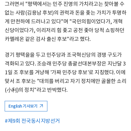
그러면서 "평택에서는 민주 진영의 가치라고는 찾아볼 수
없는 사람(김용남 후보)의 권력과 돈을 좇는 가치가 투명하
게 만천하에 드러나고 있다"며 "국민의힘이었다가, 개혁
신당이었다가, 이리저리 힘 좇고 공천 좇아 당적 쇼핑하던
카멜레온 같은 검사 출신 후보"라고 했다.
경기 평택을을 두고 민주당과 조국혁신당의 경쟁 구도가
격화되고 있다. 조승래 민주당 총괄선대본부장은 지난달 3
1일 조 후보를 겨냥해 '가짜 민주당 후보'로 지칭했다. 이에
맞서 조 후보는 "대의를 버리고 자기 정치에만 골몰한 소리
(小利)의 정치"라고 반박했다.
English 기사보기
#제9회 전국동시지방선거