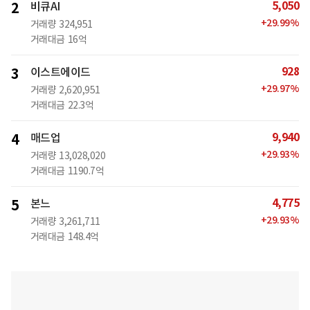
5,050
2
비큐AI
+
29.99
%
거래량
324,951
거래대금
16억
928
3
이스트에이드
+
29.97
%
거래량
2,620,951
거래대금
22.3억
9,940
4
매드업
+
29.93
%
거래량
13,028,020
거래대금
1190.7억
4,775
5
본느
+
29.93
%
거래량
3,261,711
거래대금
148.4억