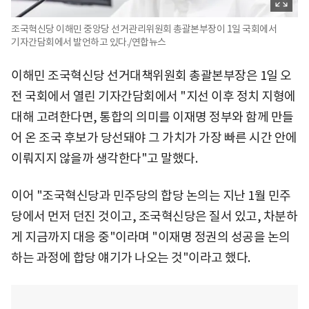
조국혁신당 이해민 중앙당 선거관리위원회 총괄본부장이 1일 국회에서
기자간담회에서 발언하고 있다./연합뉴스
이해민 조국혁신당 선거대책위원회 총괄본부장은 1일 오
전 국회에서 열린 기자간담회에서 "지선 이후 정치 지형에
대해 고려한다면, 통합의 의미를 이재명 정부와 함께 만들
어 온 조국 후보가 당선돼야 그 가치가 가장 빠른 시간 안에
이뤄지지 않을까 생각한다"고 말했다.
이어 "조국혁신당과 민주당의 합당 논의는 지난 1월 민주
당에서 먼저 던진 것이고, 조국혁신당은 질서 있고, 차분하
게 지금까지 대응 중"이라며 "이재명 정권의 성공을 논의
하는 과정에 합당 얘기가 나오는 것"이라고 했다.