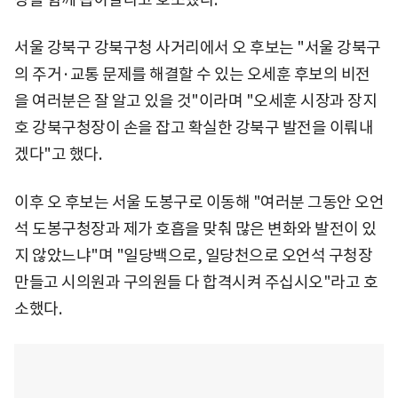
서울 강북구 강북구청 사거리에서 오 후보는 "서울 강북구
의 주거·교통 문제를 해결할 수 있는 오세훈 후보의 비전
을 여러분은 잘 알고 있을 것"이라며 "오세훈 시장과 장지
호 강북구청장이 손을 잡고 확실한 강북구 발전을 이뤄내
겠다"고 했다.
이후 오 후보는 서울 도봉구로 이동해 "여러분 그동안 오언
석 도봉구청장과 제가 호흡을 맞춰 많은 변화와 발전이 있
지 않았느냐"며 "일당백으로, 일당천으로 오언석 구청장
만들고 시의원과 구의원들 다 합격시켜 주십시오"라고 호
소했다.