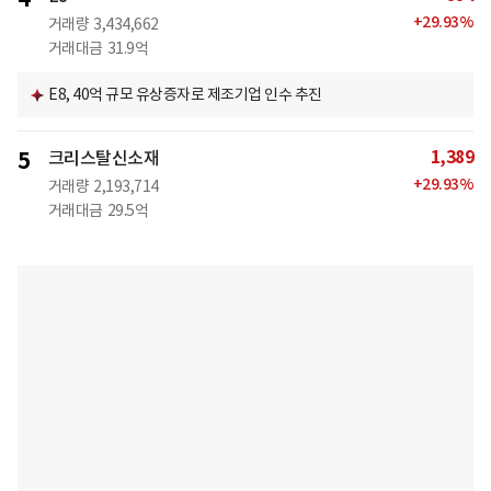
+
29.93
%
거래량
3,434,662
거래대금
31.9억
E8, 40억 규모 유상증자로 제조기업 인수 추진
1,389
5
크리스탈신소재
+
29.93
%
거래량
2,193,714
거래대금
29.5억