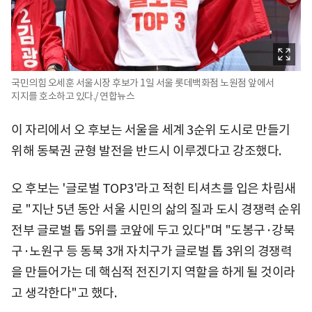
국민의힘 오세훈 서울시장 후보가 1일 서울 롯데백화점 노원점 앞에서
지지를 호소하고 있다./ 연합뉴스
이 자리에서 오 후보는 서울을 세계 3순위 도시로 만들기
위해 동북권 균형 발전을 반드시 이루겠다고 강조했다.
오 후보는 '글로벌 TOP3'라고 적힌 티셔츠를 입은 차림새
로 "지난 5년 동안 서울 시민의 삶의 질과 도시 경쟁력 순위
전부 글로벌 톱 5위를 코앞에 두고 있다"며 "도봉구·강북
구·노원구 등 동북 3개 자치구가 글로벌 톱 3위의 경쟁력
을 만들어가는 데 핵심적 전진기지 역할을 하게 될 것이라
고 생각한다"고 했다.