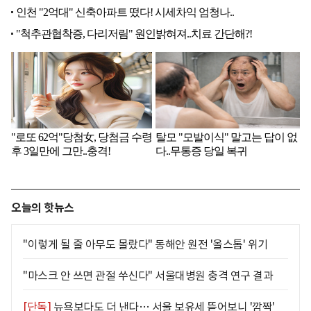
오늘의 핫뉴스
"이렇게 될 줄 아무도 몰랐다" 동해안 원전 '올스톱' 위기
"마스크 안 쓰면 관절 쑤신다" 서울대병원 충격 연구 결과
[단독]
뉴욕보다도 더 낸다… 서울 보유세 뜯어보니 '깜짝'