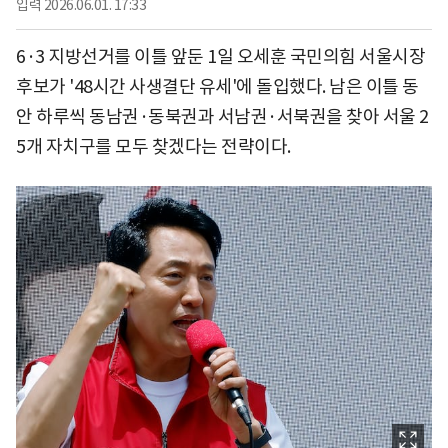
입력
2026.06.01. 17:33
6·3 지방선거를 이틀 앞둔 1일 오세훈 국민의힘 서울시장
후보가 '48시간 사생결단 유세'에 돌입했다. 남은 이틀 동
안 하루씩 동남권·동북권과 서남권·서북권을 찾아 서울 2
5개 자치구를 모두 찾겠다는 전략이다.