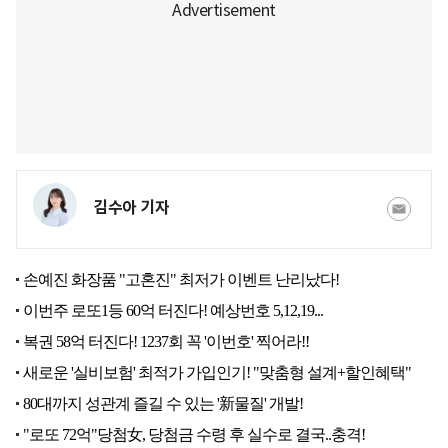
김수아 기자