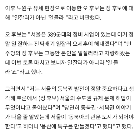
이후 노원구 유세 현장으로 이동한 오 후보는 정 후보에 대
해 "일잘러가 아닌 '일몰라'"라고 비판했다.
오 후보는 "서울은 589군데의 정비 사업이 있는데 이거 정
말 일 잘하는 진짜배기 일잘러 오세훈이 해내겠다"며 "민
주당의 정 후보는 그동안 본인을 일잘러라고 자랑해왔는
데 이번 토론 마치고 보니까 일잘러가 아니라 '일 몰
라'죠"라고 했다.
그러면서 "저는 서울의 동북권 발전이 정말 중요하다고 생
각해 토론에서 (정 후보) 서울의 수도권 규제 문제 해법이
무엇이냐고 물어봤다"며 "당연히 동북권·서북권 이야기
가 나올 줄 알았는데 서울이 '동북아의 관문 도시가 되어야
한다'고 하더니 '용산에 특구를 만들겠다'고 했다"고 했다.