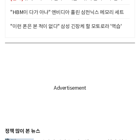
"HBM이 다가 아냐" 엔비디아 홀린 삼전닉스 메모리 세트
"이런 폰은 본 적이 없다" 삼성 긴장케 할 모토로라 '역습'
정책 많이 본 뉴스