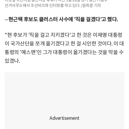
선거사무소에서 조선비즈와 인터뷰를 하고 있다. /윤희훈 기자
─현근택 후보도 클러스터 사수에 '직을 걸겠다'고 했다.
"현 후보가 '직을 걸고 지키겠다'고 한 것은 이재명 대통령
이 국가산단을 쪼개 옮기겠다고 한 걸 시인한 것이다. 이 대
통령의 '예스맨'인 그가 대통령이 옮기겠다는 것을 막을 수
있겠나.