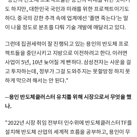
도 하지만, 대한민국 국민과 미래를 위한 프로젝트이기도
하다. 중국의 강한 추격 속에 업계에선 '졸면 죽는다'는 말
이 나올 정도로 분초를 다퉈 기술 개발에 매달리고 있다.
그런데 집권세력이 잘 진행되고 있는 용인의 반도체 프로
젝트들을 중단시키고 지방으로 이전하려고 한다. 이러면
사업이 5년, 10년 늦어질 게 뻔하다. 삼성전자는 사운을 걸
고 투자하는데, 정부가 그걸 도와주지는 못할망정 하지 못
하게 막으려 해서는 안 된다."
─용인 반도체클러스터 유치를 위해 시장으로서 무엇을 했
나.
"2022년 시장 취임 전부터 인수위에 반도체클러스터TF를
설치해 반도체 산업의 세계적 흐름을 공부하고, 용인이 무