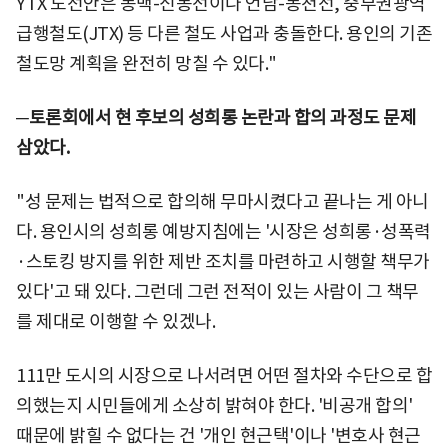
YTX 노선안은 동백-신봉선이나 언남-동천선, 중부권광역
급행철도(JTX) 등 다른 철도 사업과 충돌한다. 용인의 기존
철도망 계획을 완전히 망칠 수 있다."
─토론회에서 현 후보의 성희롱 논란과 합의 과정도 문제
삼았다.
"성 문제는 법적으로 합의해 무마시켰다고 끝나는 게 아니
다. 용인시의 성희롱 예방지침에는 '시장은 성희롱·성폭력
·스토킹 방지를 위한 제반 조치를 마련하고 시행할 책무가
있다'고 돼 있다. 그런데 그런 전적이 있는 사람이 그 책무
를 제대로 이행할 수 있겠나.
111만 도시의 시장으로 나서려면 어떤 절차와 수단으로 합
의했는지 시민들에게 소상히 밝혀야 한다. '비공개 합의'
때문에 밝힐 수 없다는 건 '개인 현근택'이나 '변호사 현근