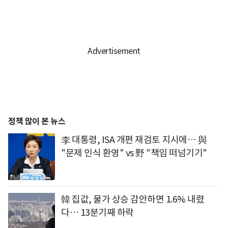
정책 많이 본 뉴스
李 대통령, ISA 개편 재검토 지시에… 與
"문제 인식 환영" vs 野 "책임 떠넘기기"
韓 집값, 물가 상승 감안하면 1.6% 내렸
다… 13분기째 하락