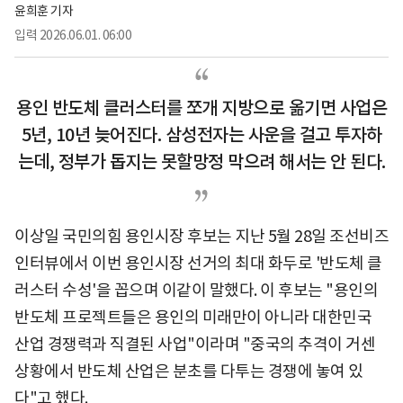
윤희훈 기자
입력
2026.06.01. 06:00
용인 반도체 클러스터를 쪼개 지방으로 옮기면 사업은
5년, 10년 늦어진다. 삼성전자는 사운을 걸고 투자하
는데, 정부가 돕지는 못할망정 막으려 해서는 안 된다.
이상일 국민의힘 용인시장 후보는 지난 5월 28일 조선비즈
인터뷰에서 이번 용인시장 선거의 최대 화두로 '반도체 클
러스터 수성'을 꼽으며 이같이 말했다. 이 후보는 "용인의
반도체 프로젝트들은 용인의 미래만이 아니라 대한민국
산업 경쟁력과 직결된 사업"이라며 "중국의 추격이 거센
상황에서 반도체 산업은 분초를 다투는 경쟁에 놓여 있
다"고 했다.