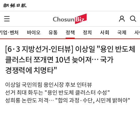
기업·벤처
바이오
유통
정책
정치
사회
국제
사
[6·3 지방선거-인터뷰] 이상일 "용인 반도체
클러스터 쪼개면 10년 늦어져… 국가
경쟁력에 치명타"
이상일 국민의힘 용인시장 후보 인터뷰
선거 최대 화두는 "용인 반도체 클러스터 수성"
성희롱 논란도 저격… "합의 과정·수단, 시민께 밝혀야"