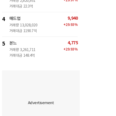
+
29.97
%
거래량
2,620,951
거래대금
22.3억
9,940
4
매드업
+
29.93
%
거래량
13,028,020
거래대금
1190.7억
4,775
5
본느
+
29.93
%
거래량
3,261,711
거래대금
148.4억