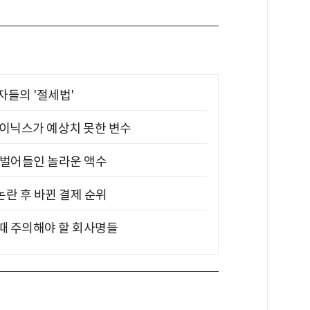
부자들의 '절세법'
하이닉스가 예상치 못한 변수
기 벌어들인 놀라운 액수
논란 후 바뀐 결제 순위
 때 주의해야 할 회사명들