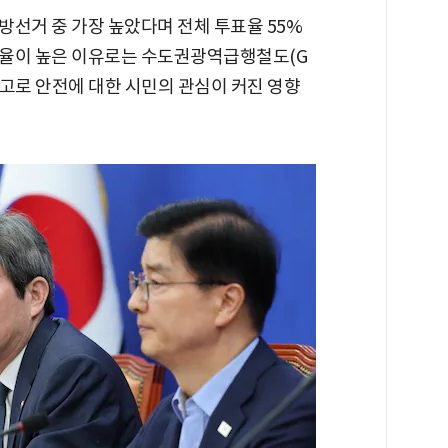
방선거 중 가장 높았다며 전체 투표율 55%
표율이 높은 이유로는 수도권광역급행철도(G
사고로 안전에 대한 시민의 관심이 커진 영향