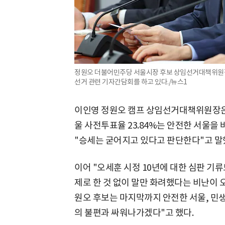
정원오 더불어민주당 서울시장 후보 상임선거대책위원장
선거 관련 기자간담회를 하고 있다./뉴스1
이인영 정원오 캠프 상임선거대책위원장은 
울 사전투표율 23.84%는 안전한 서울을
"승세는 굳어지고 있다고 판단한다"고 말
이어 "오세훈 시정 10년에 대한 심판 기
제로 한 것 없이 말만 화려했다는 비난이 
원오 후보는 마지막까지 안전한 서울, 민
의 불편과 싸워나가겠다"고 했다.