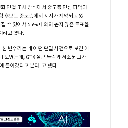
화 면접 조사 방식에서 중도층 민심 파악이
힘 후보는 중도층에서 지지가 제약되고 있
어질 수 있어서 55% 내외의 높지 않은 투표율
이라고 했다.
친 변수라는 게 어떤 단일 사건으로 보긴 어
 보였는데, GTX 철근 누락과 서소문 고가
에 들어갔다고 본다"고 했다.