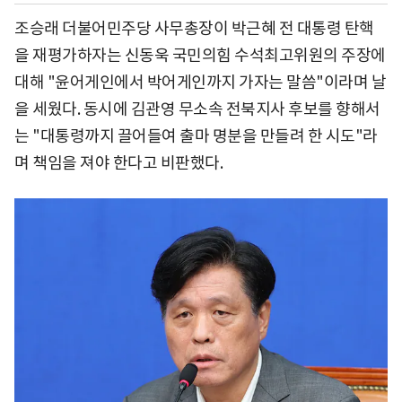
조승래 더불어민주당 사무총장이 박근혜 전 대통령 탄핵
을 재평가하자는 신동욱 국민의힘 수석최고위원의 주장에
대해 "윤어게인에서 박어게인까지 가자는 말씀"이라며 날
을 세웠다. 동시에 김관영 무소속 전북지사 후보를 향해서
는 "대통령까지 끌어들여 출마 명분을 만들려 한 시도"라
며 책임을 져야 한다고 비판했다.