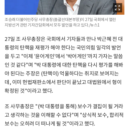
조승래 더불어민주당 사무총장(총괄선대본부장)이 27일 국회에서 열린
지방선거 관련 기자간담회에서 모두 발언을 하고 있다./뉴스1
27일 조 사무총장은 국회에서 기자들과 만나 박근혜 전 대
통령의 탄핵을 재평가 해야 한다는 국민의힘 일각의 발언
을 두고 "이제 '윤어게인'에서 '박어게인'까지 가자는 말씀
인 것 같다"며 "박 대통령에 대한 탄핵을 다시 평가를 해봐
야 된다는 주장은 (탄핵이) 억울하다는 취지로 보여지는
데, 이미 헌법재판소에서 판단이 끝났고 대법원에서 형이
확정된 것"이라고 했다.
조 사무총장은 "(박 대통령을 통해) 보수가 결집이 될 거라
고 생각하는 것을 이해할 수 없다"며 "상식적 보수, 합리적
보수는 오히려 더 떠나게 될 것"이라고 했다.