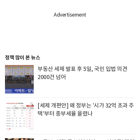
정책 많이 본 뉴스
부동산 세제 발표 후 5일, 국민 입법 의견
2000건 넘어
[세제 개편안] 왜 정부는 '시가 32억 초과 주
택'부터 종부세율 올렸나