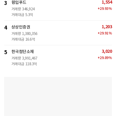
1,554
3
윙입푸드
+
29.93
%
거래량
346,924
거래대금
5.3억
1,203
4
상상인증권
+
29.91
%
거래량
1,380,356
거래대금
16.6억
3,020
5
한국첨단소재
+
29.89
%
거래량
3,991,467
거래대금
118.3억