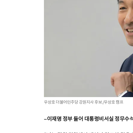
우상호 더불어민주당 강원지사 후보./우상호 캠프
–이재명 정부 들어 대통령비서실 정무수