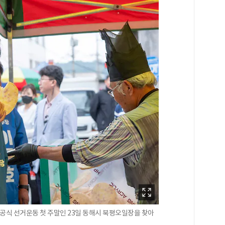
공식 선거운동 첫 주말인 23일 동해시 북평오일장을 찾아