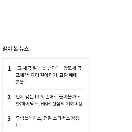
많이 본 뉴스
1
"그 세금 절대 못 낸다"… 양도세 공
포에 '제자리 갈아타기·교환 매매'
꿈틀
2
먼저 맺은 LTA, 손해로 돌아올까…
SK하이닉스, HBM 선점의 기회비용
3
투썸플레이스, 정말 스타벅스 제쳤
나