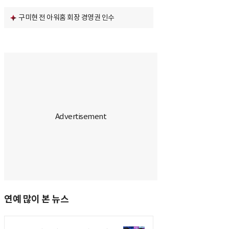
구미현 전 아워홈 회장 경영권 인수
연예 많이 본 뉴스