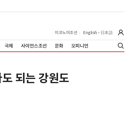
이코노미조선
English
日本語
국제
사이언스조선
문화
오피니언
아도 되는 강원도