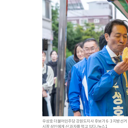
우상호 더불어민주당 강원도지사 후보가 6·3 지방선거 
시장 상인에게 산 과자를 먹고 있다./뉴스1