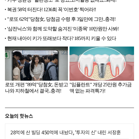
오늘의 핫뉴스
28억에 산 빌딩 450억에 내놨다, '투자의 신' 내린 서장훈