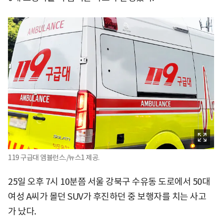
119 구급대 앰뷸런스./뉴스1 제공.
25일 오후 7시 10분쯤 서울 강북구 수유동 도로에서 50대
여성 A씨가 몰던 SUV가 후진하던 중 보행자를 치는 사고
가 났다.