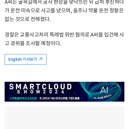
A씨는 골목길에서 공사 현장을 맞닥뜨린 뒤 급히 후진하다
가 운전 미숙으로 사고를 냈으며, 음주나 약물 운전 정황은
없는 것으로 전해졌다.
경찰은 교통사고처리 특례법 위반 혐의로 A씨를 입건해 사
고 경위를 조사할 예정이다.
English 기사보기