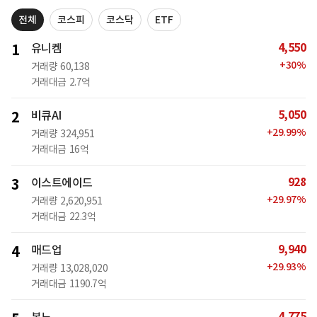
전체
코스피
코스닥
ETF
4,550
1
유니켐
+
30
%
거래량
60,138
거래대금
2.7억
5,050
2
비큐AI
+
29.99
%
거래량
324,951
거래대금
16억
928
3
이스트에이드
+
29.97
%
거래량
2,620,951
거래대금
22.3억
9,940
4
매드업
+
29.93
%
거래량
13,028,020
거래대금
1190.7억
4,775
본느