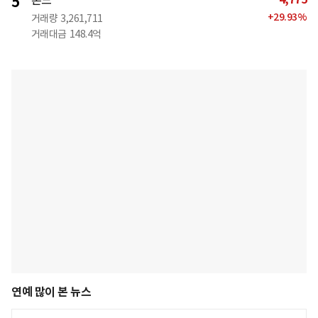
5
+
29.93
%
거래량
3,261,711
거래대금
148.4억
연예 많이 본 뉴스