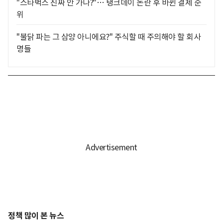
"스타벅스 진짜 안 가나?"… 탱크데이 논란 후 바뀐 결제 순
위
"불닭 파는 그 삼양 아니에요?" 주식할 때 주의해야 할 회사
명들
정책 많이 본 뉴스