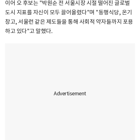
이어 오 후보는 "박원순 전 서울시장 시절 떨어진 글로벌
도시 지표를 자신이 모두 끌어올렸다"며 "동행식당, 온기
창고, 서울런 같은 제도들을 통해 사회적 약자들까지 포용
하고 있다"고 말했다.