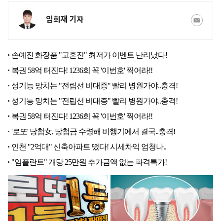
임희재 기자