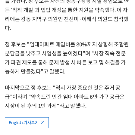
를 가졌다. 정 후보는 자신의 성동구청장 시절 경험으로 만
든 '착착 개발'과 입법 개정을 통한 지원을 약속했다. 이 자
리에는 강동 지역구 의원인 진선미·이해식 의원도 참석했
다.
정 후보는 "임대아파트 매입비를 80%까지 상향해 조합원
분담금을 낮추고 사업성을 높이겠다"며 "시장 직속 전문
가 파견 제도를 통해 문제 발생 시 빠른 보고 및 해결을 가
능하게 만들겠다"고 말했다.
마지막으로 정 후보는 "역시 가장 중요한 것은 주거 공
급"이라며 "약속드린 민간 임대 아파트 6만 가구 공급은
시장이 된 후의 1번 과제"라고 말했다.
English 기사보기