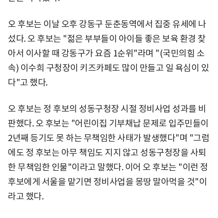
오 후보는 이날 오후 강동구 둔춘동역에서 집중 유세에 나
섰다. 오 후보는 "젊은 부부들이 아이들 좋은 보육 환경 찾
아서 이사할 때 강동구가 요즘 1순위"라며 "(국민의힘 소
속) 이수희 구청장이 키즈카페도 많이 만들고 일 욕심이 있
다"고 했다.
오 후보는 정 후보의 성동구청장 시절 정비사업 성과를 비
판했다. 오 후보는 "어린이집 기부채납 문제로 입주민들이
2년째 등기도 못 하는 무책임한 사태가 발생했다"며 "그럼
에도 정 후보는 아무 책임도 지지 않고 성동구청장을 사퇴
한 무책임한 인물"이라고 말했다. 이어 오 후보는 "이런 정
후보에게 서울을 맡기면 정비사업을 몽땅 말아먹을 것"이
라고 했다.