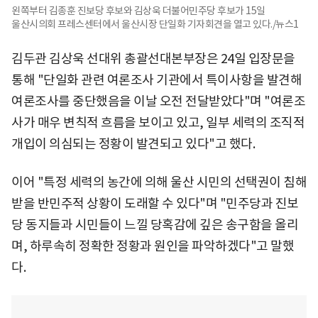
왼쪽부터 김종훈 진보당 후보와 김상욱 더불어민주당 후보가 15일
울산시의회 프레스센터에서 울산시장 단일화 기자회견을 열고 있다./뉴스1
김두관 김상욱 선대위 총괄선대본부장은 24일 입장문을
통해 "단일화 관련 여론조사 기관에서 특이사항을 발견해
여론조사를 중단했음을 이날 오전 전달받았다"며 "여론조
사가 매우 변칙적 흐름을 보이고 있고, 일부 세력의 조직적
개입이 의심되는 정황이 발견되고 있다"고 했다.
이어 "특정 세력의 농간에 의해 울산 시민의 선택권이 침해
받을 반민주적 상황이 도래할 수 있다"며 "민주당과 진보
당 동지들과 시민들이 느낄 당혹감에 깊은 송구함을 올리
며, 하루속히 정확한 정황과 원인을 파악하겠다"고 말했
다.