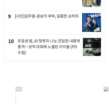
9
[사진]김무열-윤승아 부부, 달콤한 손하트
10
초등생 딸, AI 챗봇과 나눈 은밀한 내용에
충격…성적 대화에 노출된 아이들 (PD
수첩)
개인정보처리방침
앱설치(Android)