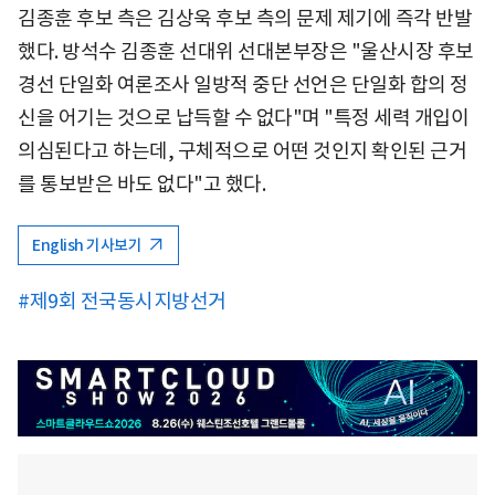
김종훈 후보 측은 김상욱 후보 측의 문제 제기에 즉각 반발
했다. 방석수 김종훈 선대위 선대본부장은 "울산시장 후보
경선 단일화 여론조사 일방적 중단 선언은 단일화 합의 정
신을 어기는 것으로 납득할 수 없다"며 "특정 세력 개입이
의심된다고 하는데, 구체적으로 어떤 것인지 확인된 근거
를 통보받은 바도 없다"고 했다.
English 기사보기
#제9회 전국동시지방선거