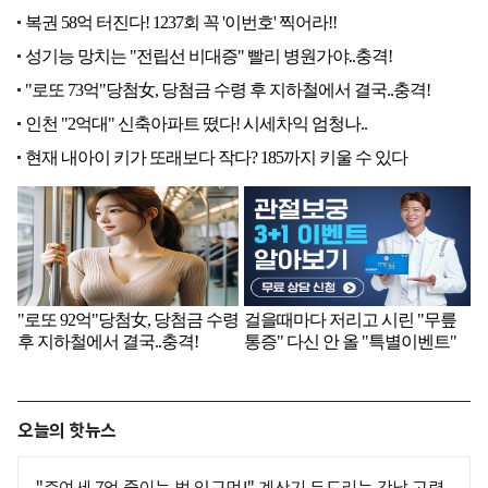
오늘의 핫뉴스
"증여세 7억 줄이는 법 있구먼!" 계산기 두드리는 강남 고령