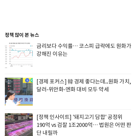
정책 많이 본 뉴스
금리보다 수익률… 코스피 급락에도 원화가
강해진 이유는
[경제 포커스] 韓 경제 좋다는데...원화 가치,
달러-위안화-엔화 대비 모두 약세
[정책 인사이트] '돼지고기 담합' 공정위
190억 vs 검찰 1조2000억… 법원은 어떤 판
단 내릴까