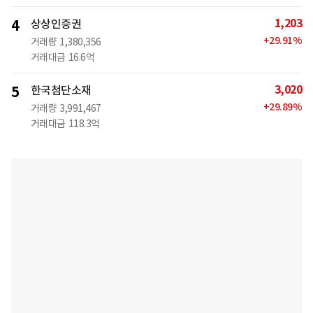
1,203
4
상상인증권
+
29.91
%
거래량
1,380,356
거래대금
16.6억
3,020
5
한국첨단소재
+
29.89
%
거래량
3,991,467
거래대금
118.3억