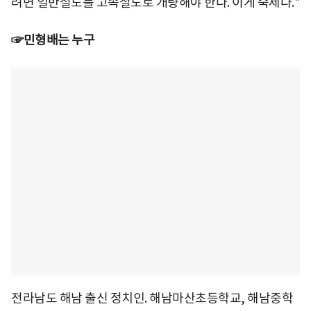
려면 일반철도를 고속철도로 개량해야 한다. 이게 숙제다."
☞민형배는 누구
전라남도 해남 출신 정치인. 해남마산초등학교, 해남중학