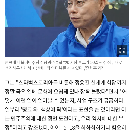
민형배 더불어민주당 전남광주통합특별시장 후보가 20일 광주 상무대로
선거사무소에서 조선비즈와 인터뷰를 하고 있다. /윤희훈 기자
그는 "스타벅스코리아를 비롯해 정용진 신세계 회장까지
정말 극우 일베 문화에 오염돼 있나 깜짝 놀랐다"면서 "어
떻게 이런 일이 일어날 수 있는지, 사업 구조가 궁금하다.
일부러 '탱크'와 '책상에 탁'이라는 표현을 쓴 것이라면 이
는 민주주의에 대한 정면 도전이고, 우리 역사에 대한 부
정"이라고 강조했다. 이어 "5·18을 희화화하거나 혐오하