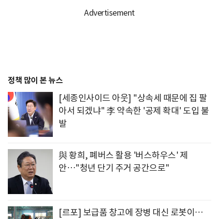
정책 많이 본 뉴스
[세종인사이드 아웃] "상속세 때문에 집 팔
아서 되겠냐" 李 약속한 '공제 확대' 도입 불
발
與 황희, 폐버스 활용 '버스하우스' 제
안…"청년 단기 주거 공간으로"
[르포] 보급품 창고에 장병 대신 로봇이…