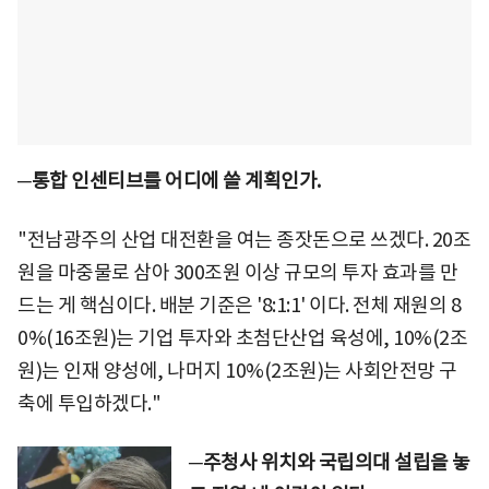
─
통합 인센티브를 어디에 쓸 계획인가.
"전남광주의 산업 대전환을 여는 종잣돈으로 쓰겠다. 20조
원을 마중물로 삼아 300조원 이상 규모의 투자 효과를 만
드는 게 핵심이다. 배분 기준은 '8:1:1' 이다. 전체 재원의 8
0%(16조원)는 기업 투자와 초첨단산업 육성에, 10%(2조
원)는 인재 양성에, 나머지 10%(2조원)는 사회안전망 구
축에 투입하겠다."
─
주청사 위치와 국립의대 설립을 놓