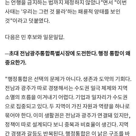
는 언행을 금지하는 법까지 제정하지 않았나"면서 "이번
사태는 '우리는 그런 것 몰라'하는 패륜적 양태를 보인
것"이라고 덧붙였다.
다음은 민 후보와 일문일답.
─
초대 전남광주통합특별시장에 도전한다. 행정 통합이 왜
중요한가.
"행정통합은 선택의 문제가 아니다. 생존과 도약의 기회다.
전남과 광주가 따로 경쟁해서는 수도권 일극 체제와 지역
소멸의 흐름을 이겨내기 어렵다. 기업과 일자리가 수도권
으로 집중되고 있다. 두 지역이 가진 자원과 역량을 하나로
묶어야 한다. 이미 생활권은 전남과 광주가 연결돼 있지만,
정책이 따로 설계되다 보니 중복과 비효율이 생긴다. 지역
간 경쟁과 갈등도 반복된다. 행정통합은 이 낡은 구조를 바