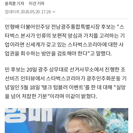
윤희훈 기자
이건 기자
업데이트
2026.05.20. 17:26
민형배 더불어민주당 전남광주통합특별시장 후보는 "스
타벅스 본사가 인류의 보편적 양심과 가치를 고려하는 기
업이라면 신세계가 갖고 있는 스타벅스코리아에 대한 사
업권을 회수하는 방안을 검토해야 한다"고 말했다.
민 후보는 20일 광주 상무대로 선거사무소에서 진행한 조
선비즈 인터뷰에서 스타벅스코리아가 광주민주화운동 기
념일인 5월 18일 '탱크 텀블러 이벤트'를 한 데 대해 "실망
을 넘어 처참한 기분"이라며 이같이 밝혔다.