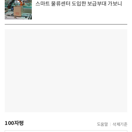
스마트 물류센터 도입한 보급부대 가보니
100자평
도움말
삭제기준