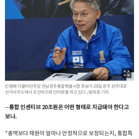
민형배 더불어민주당 전남광주통합특별시장 후보가 20일 광주 상무대로
선거사무소에서 조선비즈와 인터뷰를 하고 있다. /윤희훈 기자
─
통합 인센티브 20조원은 어떤 형태로 지급돼야 한다고
보나.
"총액보다 재원이 얼마나 안정적으로 보장되는지, 통합특