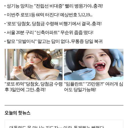
오늘의 핫뉴스
대통령도 못 만나는 지도자… 이란, 통제불능 빠졌다