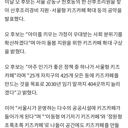
이날 오 후보는 서울 강동구 천호동의 한 산후조리원을 찾
아 산후조리경비 지원·서울형 키즈카페 확대 등의 공약을
발표했다.
오 후보는 "아이를 키우는 가정이 우대받는 사회 분위기를
확산하겠다"며 아이 돌봄 지원을 위한 키즈카페 확대 구상
을 밝혔다.
오 후보는 "아주 인기가 좋은 정책 중 하나가 서울형 키즈
카페"라며 "25개 자치구의 425개 모든 동에 키즈카페를
만드는 것을 목표로 2030년 임기 말까지 404곳까지 늘리
겠다"고 밝혔다.
이어 "서울시가 운영하는 다수의 공공시설에 키즈카페가
들어가게 된다"며 "'이동형 여기저기 키즈카페'와 '정원형
초록초록 키즈카페'로 나들이 공간에도 키즈카페를 만들