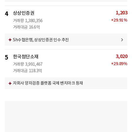
1,203
4
상상인증권
+
29.91
%
거래량
1,380,356
거래대금
16.6억
Sh수협은행, 상상인증권 인수 추진
3,020
5
한국첨단소재
+
29.89
%
거래량
3,991,467
거래대금
118.3억
자회사 양자검증 플랫폼 국제 벤치마크 등재