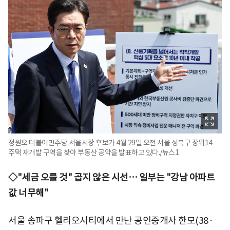
정원오 더불어민주당 서울시장 후보가 4월 29일 오전 서울 성북구 장위14
주택 재개발 구역을 찾아 부동산 공약을 발표하고 있다./뉴스1
◇"세금 오를 것" 곱지 않은 시선… 일부는 "강남 아파트
값 너무해"
서울 송파구 헬리오시티에서 만난 공인중개사 한모(38·