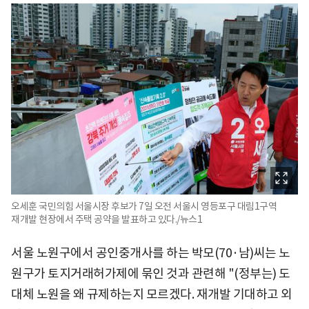
오세훈 국민의힘 서울시장 후보가 7일 오전 서울시 영등포구 대림1구역
재개발 현장에서 주택 공약을 발표하고 있다./뉴스1
서울 노원구에서 공인중개사를 하는 박모(70·남)씨는 노
원구가 토지거래허가제에 묶인 것과 관련해 "(정부는) 도
대체 노원을 왜 규제하는지 모르겠다. 재개발 기대하고 외