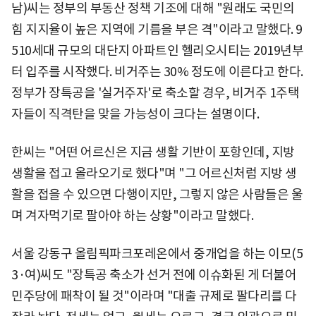
남)씨는 정부의 부동산 정책 기조에 대해 "원래도 국민의
힘 지지율이 높은 지역에 기름을 부은 격"이라고 말했다. 9
510세대 규모의 대단지 아파트인 헬리오시티는 2019년부
터 입주를 시작했다. 비거주는 30% 정도에 이른다고 한다.
정부가 장특공을 '실거주자'로 축소할 경우, 비거주 1주택
자들이 직격탄을 맞을 가능성이 크다는 설명이다.
한씨는 "어떤 어르신은 지금 생활 기반이 포항인데, 지방
생활을 접고 올라오기로 했다"며 "그 어르신처럼 지방 생
활을 접을 수 있으면 다행이지만, 그렇지 않은 사람들은 울
며 겨자먹기로 팔아야 하는 상황"이라고 말했다.
서울 강동구 올림픽파크포레온에서 중개업을 하는 이모(5
3·여)씨도 "장특공 축소가 선거 전에 이슈화된 게 더불어
민주당에 패착이 될 것"이라며 "대출 규제로 팔다리를 다