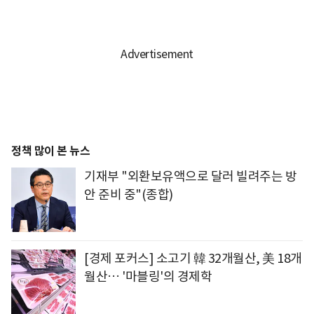
정책 많이 본 뉴스
기재부 "외환보유액으로 달러 빌려주는 방
안 준비 중"(종합)
[경제 포커스] 소고기 韓 32개월산, 美 18개
월산… '마블링'의 경제학