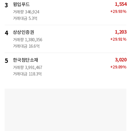
1,554
3
윙입푸드
+
29.93
%
거래량
346,924
거래대금
5.3억
1,203
4
상상인증권
+
29.91
%
거래량
1,380,356
거래대금
16.6억
3,020
5
한국첨단소재
+
29.89
%
거래량
3,991,467
거래대금
118.3억