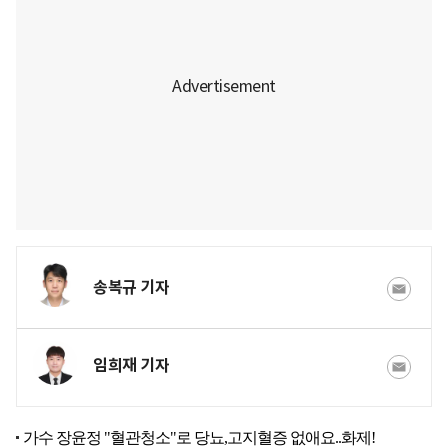
송복규 기자
임희재 기자