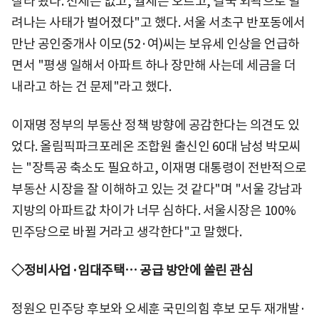
잘라 놨다. 전세는 없고, 월세는 오르고, 결국 외곽으로 밀
려나는 사태가 벌어졌다"고 했다. 서울 서초구 반포동에서
만난 공인중개사 이모(52·여)씨는 보유세 인상을 언급하
면서 "평생 일해서 아파트 하나 장만해 사는데 세금을 더
내라고 하는 건 문제"라고 했다.
이재명 정부의 부동산 정책 방향에 공감한다는 의견도 있
었다. 올림픽파크포레온 조합원 출신인 60대 남성 박모씨
는 "장특공 축소도 필요하고, 이재명 대통령이 전반적으로
부동산 시장을 잘 이해하고 있는 것 같다"며 "서울 강남과
지방의 아파트값 차이가 너무 심하다. 서울시장은 100%
민주당으로 바뀔 거라고 생각한다"고 말했다.
◇정비사업·임대주택… 공급 방안에 쏠린 관심
정원오 민주당 후보와 오세훈 국민의힘 후보 모두 재개발·