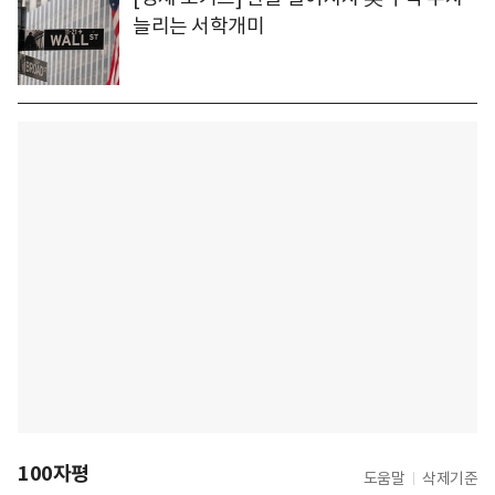
늘리는 서학개미
100자평
도움말
삭제기준