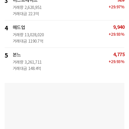
3
+
29.97
%
거래량
2,620,951
거래대금
22.3억
9,940
4
매드업
+
29.93
%
거래량
13,028,020
거래대금
1190.7억
4,775
5
본느
+
29.93
%
거래량
3,261,711
거래대금
148.4억