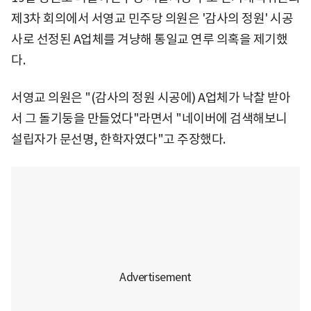
제3차 회의에서 서영교 민주당 의원은 '감사의 정원' 시공
사로 선정된 A업체를 겨냥해 통일교 연루 의혹을 제기했
다.
서영교 의원은 "(감사의 정원 시공에) A업체가 낙찰 받아
서 그 돌기둥을 만들었다"라면서 "네이버에 검색해보니
설립자가 문선명, 한학자였다"고 주장했다.