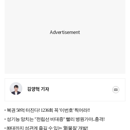
김양혁 기자