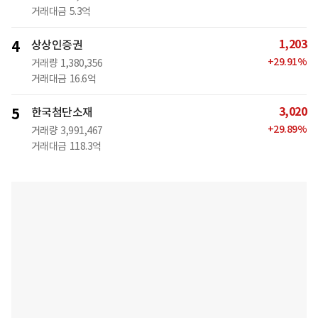
거래대금
5.3억
1,203
4
상상인증권
+
29.91
%
거래량
1,380,356
거래대금
16.6억
3,020
5
한국첨단소재
+
29.89
%
거래량
3,991,467
거래대금
118.3억