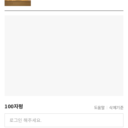
100자평
도움말
삭제기준