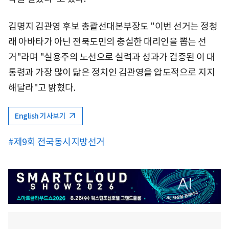
김명지 김관영 후보 총괄선대본부장도 "이번 선거는 정청
래 아바타가 아닌 전북도민의 충실한 대리인을 뽑는 선
거"라며 "실용주의 노선으로 실력과 성과가 검증된 이 대
통령과 가장 많이 닮은 정치인 김관영을 압도적으로 지지
해달라"고 밝혔다.
English 기사보기
#제9회 전국동시지방선거