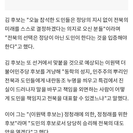
김 후보는 "오늘 참석한 도민들은 정당의 지시 없이 전북의
미래를 스스로 결정하겠다는 의지로 오신 분들"이라며
"전북의 선택은 정당이 아닌 도민이 한다는 것을 입증해야
한다"고 했다.
김 후보는 또 선거에서 맞붙을 것으로 예상되는 이원택 더
불어민주당 후보를 겨냥해 "동학의 성지, 민주주의 뿌리인
전북과 도민들에게 내란동조 누명을 씌우고 특검에서 진
실이 드러나자 말을 바꾸고 책임을 외면하는 사람이 어떻
게 도민을 책임지고 전북을 대표할 수 있겠느냐"고 말했다.
이어 그는 "(이원택 후보는) 정청래에 의한, 정청래를 위한
후보"라며 "도민의 후보로서 당당히 승리해 전북의 대도
약을 열겠다"고 했다.