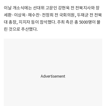
이날 개소식에는 선대위 고문인 강현욱 전 전북지사와 장
세환·이상옥·채수찬·전정희 전 국회의원, 두재균 전 전북
대 총장, 지지자 등이 참석했다. 주최 측은 총 5000명이 몰
린 것으로 추산했다.