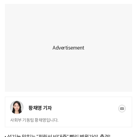
황채영 기자
사회부 기동팀 황채영입니다.