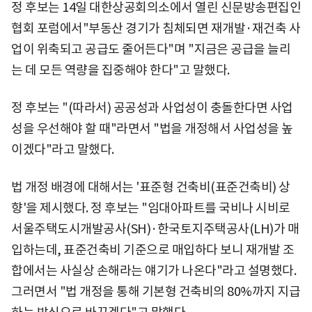
정 후보는 14일 대한상공회의소에서 열린 신문방송편집인
협회 포럼에서"부동산 경기가 침체되면 재개발·재건축 사
업이 위축되고 공급도 줄어든다"며 "지금은 공급을 늘리
는 데 모든 역량을 집중해야 한다"고 말했다.
정 후보는 "(따라서) 공공성과 사업성이 충돌한다면 사업
성을 우선해야 할 때"라면서 "법을 개정해서 사업성을 높
이겠다"라고 말했다.
법 개정 배경에 대해서는 '표준형 건축비(표준건축비) 상
향'을 제시했다. 정 후보는 "임대아파트를 국비나 시비로
서울주택도시개발공사(SH)·한국토지주택공사(LH)가 매
입하는데, 표준건축비 기준으로 매입하다 보니 재개발 조
합에서는 사실상 손해라는 얘기가 나온다"라고 설명했다.
그러면서 "법 개정을 통해 기본형 건축비의 80%까지 지급