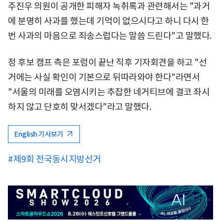
주진우 의원이 공개한 피해자 녹취록과 관련해서는 "과거
에 분명히 사과를 했는데 기억이 없으시다고 하니 다시 한
번 사과의 마음으로 죄송스럽다는 말씀 드린다"고 말했다.
정 후보 캠프 측은 포럼이 끝난 직후 기자회견을 하고 "선
거에는 사실 확인이 기본으로 뒤따라와야 한다"라면서
"서울의 미래를 오염시키는 추잡한 네거티브에 결코 좌시
하지 않고 단호히 맞서겠다"라고 말했다.
English 기사보기
#제9회 전국동시지방선거