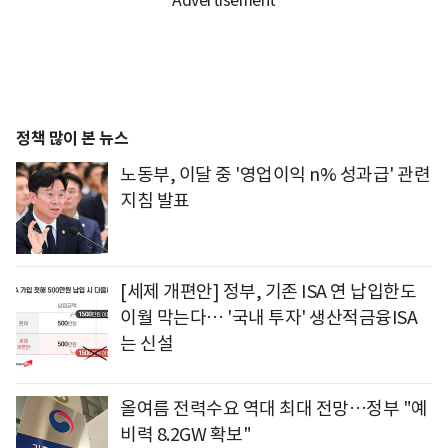
정책 많이 본 뉴스
노동부, 이달 중 '영업이익 n% 성과급' 관련
지침 발표
[세제 개편안] 정부, 기존 ISA 연 납입한도
이월 막는다… '국내 투자' 생산적금융ISA
는 신설
올여름 전력수요 역대 최대 전망…정부 "예
비력 8.2GW 확보"