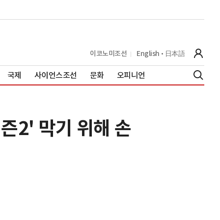
이코노미조선
English
日本語
국제
사이언스조선
문화
오피니언
즌2' 막기 위해 손