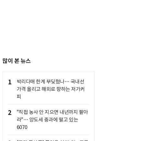
많이 본 뉴스
1
박리다매 한계 부딪혔나… 국내선
가격 올리고 해외로 향하는 저가커
피
2
"직접 농사 안 지으면 내년까지 팔아
라"… 양도세 중과에 떨고 있는
6070