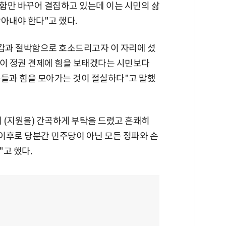
함만 바꾸어 결집하고 있는데 이는 시민의 삶
아내야 한다"고 했다.
임감과 절박함으로 호소드리고자 이 자리에 섰
들이 정권 견제에 힘을 보태겠다는 시민보다
분들과 힘을 모아가는 것이 절실하다"고 말했
 (지원을) 간곡하게 부탁을 드렸고 흔쾌히
이후로 당분간 민주당이 아닌 모든 정파와 손
고 했다.