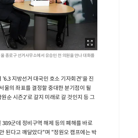
서울 종로구 선거사무소에서 유승민 전 의원을 만나 대화를
 '6.3 지방선거 대국민 호소 기자회견'을 진
 서울의 좌표를 결정할 중대한 분기점이 될
원순 시즌2′로 갈지 미래로 갈 것인지 등 그
 389군데 정비구역 해제 등의 폐해를 바로
안 된다고 깨달았다"며 "정원오 캠프에는 박