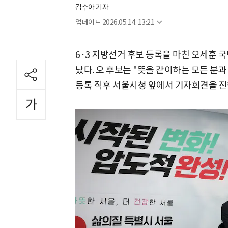
김수아 기자
업데이트
2026.05.14. 13:21
6·3 지방선거 후보 등록을 마친 오세훈 
났다. 오 후보는 "뜻을 같이하는 모든 분
등록 직후 서울시청 앞에서 기자회견을 진