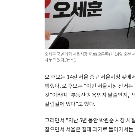
오세훈 국민의힘 서울시장 후보(오른쪽)가 14일 오전 
나누고 있다./뉴스1
오 후보는 14일 서울 중구 서울시청 앞에서
행했다. 오 후보는 "이번 서울시장 선거는
것"이라며 "부동산 지옥인지 탈출인지, '박
갈림길에 있다"고 했다.
그러면서 "지난 5년 동안 박원순 시장 시절
잡으면서 서울은 절대 과거로 돌아가서는 