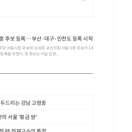
훈 후보 등록… 부산·대구·인천도 등록 시작
당 서울시장 후보와 오세훈 국민의힘 서울시장 후보가 14
등록을 마쳤다. 정 후보는 이날 입장...
기 두드리는 강남 고령층
의 서울 '황금 땅'
위한 韓 천재교수의 통찰