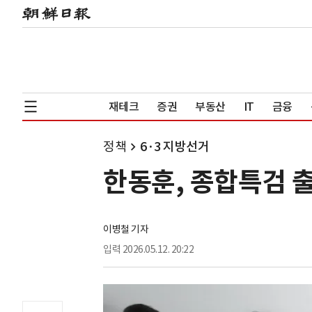
재테크
증권
부동산
IT
금융
정책
6·3 지방선거
한동훈, 종합특검 출
이병철 기자
입력
2026.05.12. 20:22