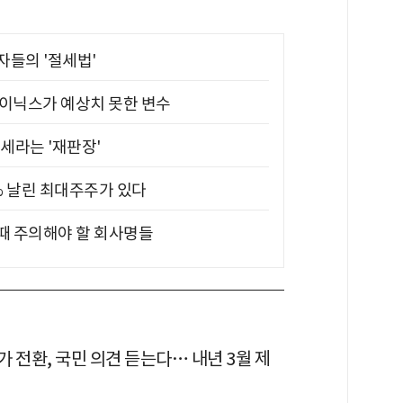
부자들의 '절세법'
하이닉스가 예상치 못한 변수
대세라는 '재판장'
5% 날린 최대주주가 있다
 때 주의해야 할 회사명들
 전환, 국민 의견 듣는다… 내년 3월 제