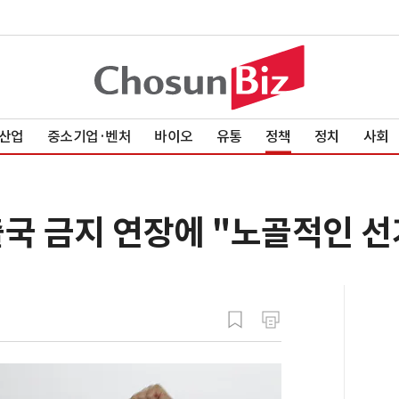
산업
중소기업·벤처
바이오
유통
정책
정치
사회
국 금지 연장에 "노골적인 선