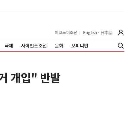
이코노미조선
English
日本語
국제
사이언스조선
문화
오피니언
거 개입" 반발