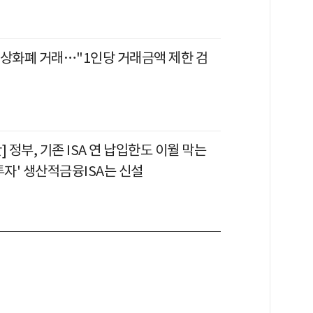
가상화폐 거래…"1인당 거래금액 제한 검
] 정부, 기존 ISA 연 납입한도 이월 막는
투자' 생산적금융ISA는 신설