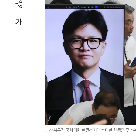
부산 북구갑 국회의원 보궐선거에 출마한 한동훈 무소속 