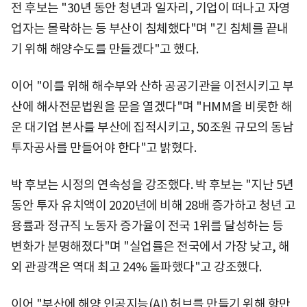
전 후보는 "30년 동안 청년과 일자리, 기업이 떠나고 자영
업자는 몰락하는 등 부산이 침체했다"며 "긴 침체를 끝내
기 위해 해양수도를 만들겠다"고 했다.
이어 "이를 위해 해수부와 산하 공공기관을 이전시키고 부
산에 해사전문법원을 문을 열겠다"며 "HMM을 비롯한 해
운 대기업 본사를 부산에 집적시키고, 50조원 규모의 동남
투자공사를 만들어야 한다"고 밝혔다.
박 후보는 시정의 연속성을 강조했다. 박 후보는 "지난 5년
동안 투자 유치액이 2020년에 비해 28배 증가하고 청년 고
용률과 정규직 노동자 증가율이 전국 1위를 달성하는 등
변화가 분명해졌다"며 "실업률은 전국에서 가장 낮고, 해
외 관광객은 역대 최고 24% 돌파했다"고 강조했다.
이어 "부산에 해양 인공지능(AI) 허브를 만들기 위해 항만