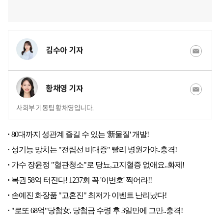
김수아 기자
황채영 기자
사회부 기동팀 황채영입니다.