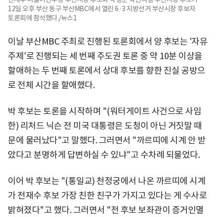
12일 오후 부산 동구 부산MBC에서 열린 6·3 지방선거 부산시장 후보자
토론회에 참석했다./뉴스1
이날 부산MBC 주최로 진행된 토론회에서 양 후보는 '자유
주제'로 진행되는 세 번째 주도권 토론 중 약 10분 이상을
할애하는 두 번째 토론에서 상대 후보를 향한 진실 공방으
로 전체 시간을 할애했다.
박 후보는 토론을 시작하며 "(워터게이트 사건으로 사임
한) 리처드 닉슨 전 미국 대통령은 도청이 아닌 거짓말 때
문에 물러났다"고 말했다. 그러면서 "까르띠에 시계 안 받
았다고 분명하게 답변하실 수 있냐"고 수차례 되물었다.
이어 박 후보는 "(통일교) 천정궁에서 나온 까르띠에 시계
가 전재수 후보 가장 친한 친구가 가지고 있다는 게 수사로
밝혀졌다"고 했다. 그러면서 "전 후보 보좌관이 증거인멸