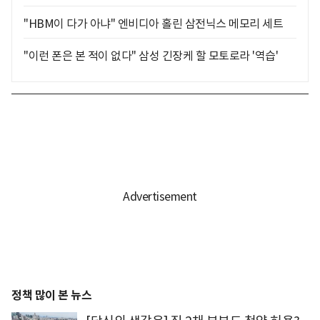
"HBM이 다가 아냐" 엔비디아 홀린 삼전닉스 메모리 세트
"이런 폰은 본 적이 없다" 삼성 긴장케 할 모토로라 '역습'
정책 많이 본 뉴스