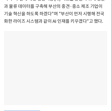
과 물류 데이터를 구축해 부산의 중견·중소 제조 기업이
기술 혁신을 하도록 하겠다"며 "부산이 먼저 시행해 전국
화한 라이즈 시스템과 같이 AI 인재를 키우겠다"고 했다.