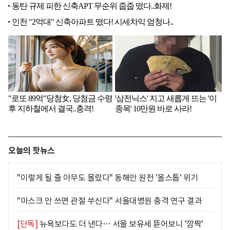
오늘의 핫뉴스
"이렇게 될 줄 아무도 몰랐다" 동해안 원전 '올스톱' 위기
"마스크 안 쓰면 관절 쑤신다" 서울대병원 충격 연구 결과
[단독]
뉴욕보다도 더 낸다… 서울 보유세 뜯어보니 '깜짝'