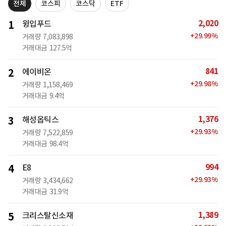
전체
코스피
코스닥
ETF
2,020
1
윙입푸드
+
29.99
%
거래량
7,083,898
거래대금
127.5억
841
2
에이비온
+
29.98
%
거래량
1,158,469
거래대금
9.4억
1,376
3
해성옵틱스
+
29.93
%
거래량
7,522,859
거래대금
98.4억
994
4
E8
+
29.93
%
거래량
3,434,662
거래대금
31.9억
1,389
5
크리스탈신소재