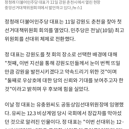
정청래 더불어민주당 대표가 11일 강원 춘천시에서 열린 현장
중앙선거대책위원회의에서 발언하고 있다./뉴스1
정청래 더불어민주당 대표는 11일 강원도 춘천을 찾아 첫
선거대책위원회 회의를 열었다. 민주당은 전날(10일) 최고
위원회를 선대위 체제로 전환했다.
정 대표는 강원도를 첫 회의 장소로 선택한 배경에 대해
"첫째, 이번 지선을 통해 강원도민들께서 눈이 번쩍 뜨일
만큼 강원을 발전시키겠다고 약속드리기 위한 것"이며
"둘째로 우상호에 대한 당의 신뢰와 기대를 보여주고자 한
것"이라고 밝히며 우 후보에 힘을 실었다.
이날 정 대표는 유충원씨도 공동상임선대위원장에 임명했
다. 유씨는 12.3 비상계엄 당시 국회에서 장갑차를 막아섰
던 것으로 알려진 인물이다. 정 대표는 "이번 선대위는 12·