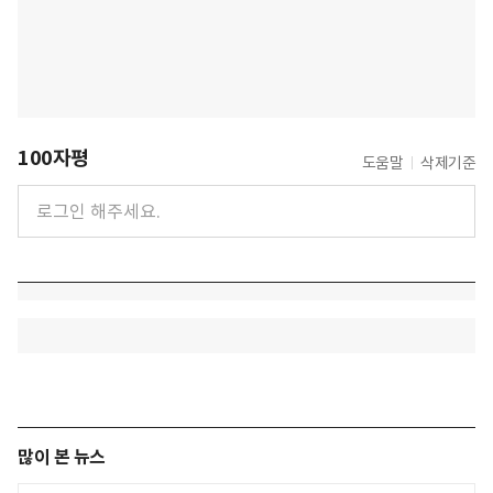
100자평
도움말
삭제기준
많이 본 뉴스