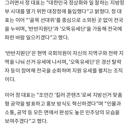
그러면서 정 대표는 "대한민국 정상화와 일 잘하는 지방정
부 시대를 열기 위한 대장정에 돌입했다"고 밝혔다. 정 대
표는 이어 "'골목 선대위'를 중심으로 소외된 곳 없이 전국
을 누비며, '반반지원단'과 '오뚝유세단'을 가동해 전국에
파란 바람 일으키겠다"고 했다.
'반반지원단'은 현역 국회의원이 자신의 지역구와 전략 지
역을 나눠 선거 유세에 나서며, '오뚝유세단'은 경선 탈락
자 등이 참여해 전국을 순회하며 지원 유세를 펼치는 조직
이다.
이어 정 대표는 "조만간 '킬러 콘텐츠'로써 지방선거 맞춤
형 공약을 발표하고 홍보 방식도 혁신하겠다"며 "인물과
소통, 공약 등 모든 면에서 완성도 높은 민주당의 모습을
보여주겠다"고 했다.