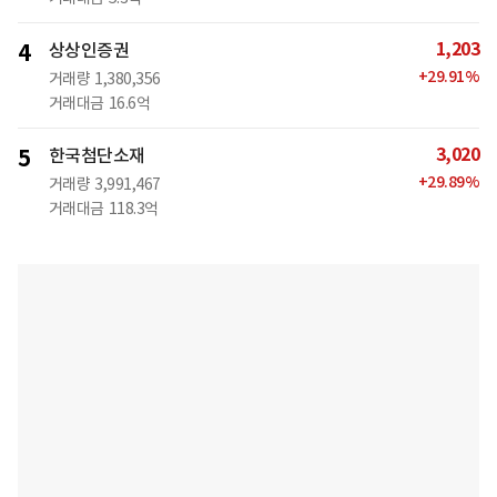
1,203
4
상상인증권
+
29.91
%
거래량
1,380,356
거래대금
16.6억
3,020
5
한국첨단소재
+
29.89
%
거래량
3,991,467
거래대금
118.3억