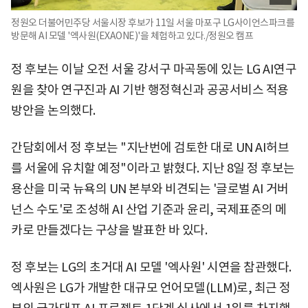
정원오 더불어민주당 서울시장 후보가 11일 서울 마포구 LG사이언스파크를
방문해 AI 모델 '엑사원(EXAONE)'을 체험하고 있다./정원오 캠프
정 후보는 이날 오전 서울 강서구 마곡동에 있는 LG AI연구
원을 찾아 연구진과 AI 기반 행정혁신과 공공서비스 적용
방안을 논의했다.
간담회에서 정 후보는 "지난번에 검토한 대로 UN AI허브
를 서울에 유치할 예정"이라고 밝혔다. 지난 8일 정 후보는
용산을 미국 뉴욕의 UN 본부와 비견되는 '글로벌 AI 거버
넌스 수도'로 조성해 AI 산업 기준과 윤리, 국제표준의 메
카로 만들겠다는 구상을 발표한 바 있다.
정 후보는 LG의 초거대 AI 모델 '엑사원' 시연을 참관했다.
엑사원은 LG가 개발한 대규모 언어모델(LLM)로, 최근 정