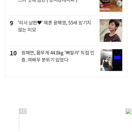
9
'의사 남편♥' 재혼 윤해영, 55세 믿기지
않는 미모
10
정채연, 몸무게 44.8kg '뼈말라' 직접 인
증..여배우 분위기 입었다
개인정보처리방침
앱설치(Android)