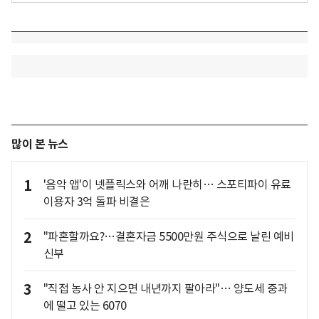
많이 본 뉴스
1
'음악 앱'이 넷플릭스와 어깨 나란히… 스포티파이 유료
이용자 3억 돌파 비결은
2
"파혼할까요?…결혼자금 5500만원 주식으로 날린 예비
신부
3
"직접 농사 안 지으면 내년까지 팔아라"… 양도세 중과
에 떨고 있는 6070