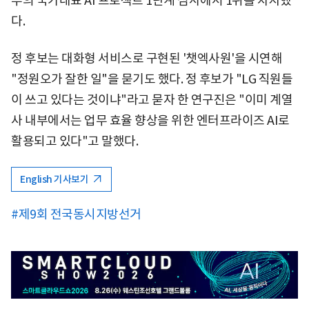
부의 국가대표 AI 프로젝트 1단계 심사에서 1위를 차지했
다.
정 후보는 대화형 서비스로 구현된 '챗엑사원'을 시연해
"정원오가 잘한 일"을 묻기도 했다. 정 후보가 "LG 직원들
이 쓰고 있다는 것이냐"라고 묻자 한 연구진은 "이미 계열
사 내부에서는 업무 효율 향상을 위한 엔터프라이즈 AI로
활용되고 있다"고 말했다.
English 기사보기
#제9회 전국동시지방선거