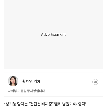
황채영 기자
사회부 기동팀 황채영입니다.