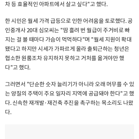
차 등 효율적인 아파트에서 살고 싶다"고 했다.
한 시민은 월세 가격 급등으로 인한 어려움을 토로했다. 공
인중개사 20대 심모씨는 "땀 흘려 번 월급이 주거비로 빠
지는 걸 볼 때마다 가슴이 먹먹하다"며 "월세 지원이 확대
됐다고 하지만 시세가 가파르게 올라 출퇴근하는 청년은
협소한 원룸조차 유지하지 못하고 거처를 옮겨야만 했
다"고 했다.
그러면서 "단순한 숫자 늘리기가 아니라 오래 머무를 수 있
는 양질의 주택이 주요 일자리 지역에 공급돼야 한다"고 했
다. 신속한 재개발·재건축 추진을 촉구하는 목소리도 나왔
다.