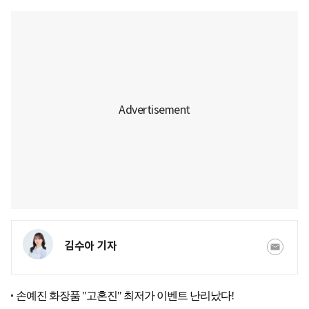
김수아 기자