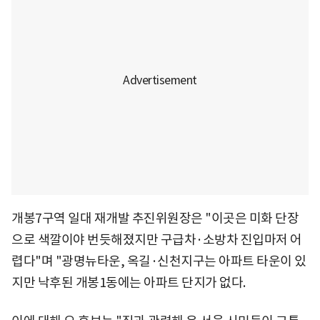
개봉7구역 일대 재개발 추진위원장은 "이곳은 미화 단장
으로 색깔이야 번듯해졌지만 구급차·소방차 진입마저 어
렵다"며 "광명뉴타운, 옥길·신천지구는 아파트 타운이 있
지만 낙후된 개봉1동에는 아파트 단지가 없다.