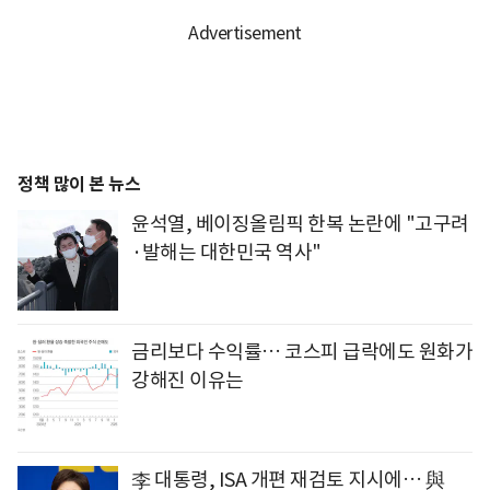
정책 많이 본 뉴스
윤석열, 베이징올림픽 한복 논란에 "고구려
·발해는 대한민국 역사"
금리보다 수익률… 코스피 급락에도 원화가
강해진 이유는
李 대통령, ISA 개편 재검토 지시에… 與