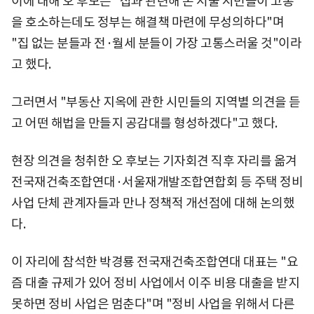
이에 대해 오 후보는 "집과 관련해 온 서울 시민들이 고통
을 호소하는데도 정부는 해결책 마련에 무성의하다"며
"집 없는 분들과 전·월세 분들이 가장 고통스러울 것"이라
고 했다.
그러면서 "부동산 지옥에 관한 시민들의 지역별 의견을 듣
고 어떤 해법을 만들지 공감대를 형성하겠다"고 했다.
현장 의견을 청취한 오 후보는 기자회견 직후 자리를 옮겨
전국재건축조합연대·서울재개발조합연합회 등 주택 정비
사업 단체 관계자들과 만나 정책적 개선점에 대해 논의했
다.
이 자리에 참석한 박경룡 전국재건축조합연대 대표는 "요
즘 대출 규제가 있어 정비 사업에서 이주 비용 대출을 받지
못하면 정비 사업은 멈춘다"며 "정비 사업을 위해서 다른