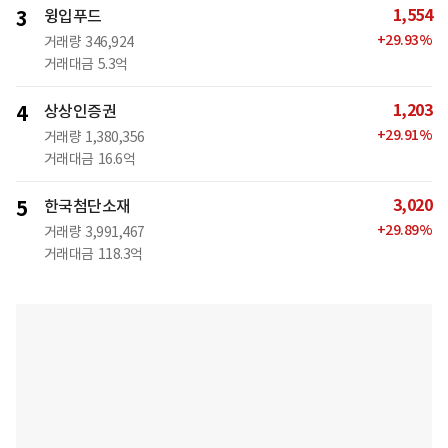
1,554
3
윙입푸드
+
29.93
%
거래량
346,924
거래대금
5.3억
1,203
4
상상인증권
+
29.91
%
거래량
1,380,356
거래대금
16.6억
3,020
5
한국첨단소재
+
29.89
%
거래량
3,991,467
거래대금
118.3억