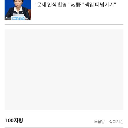
"문제 인식 환영" vs 野 "책임 떠넘기기"
100자평
도움말
삭제기준