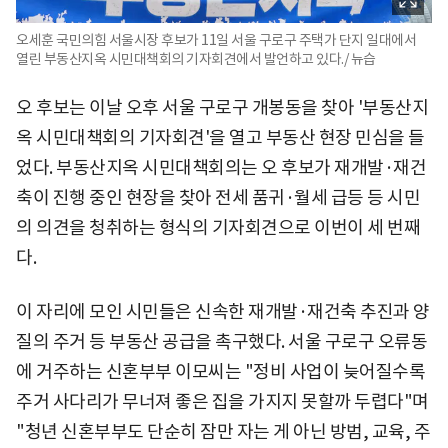
오세훈 국민의힘 서울시장 후보가 11일 서울 구로구 주택가 단지 일대에서
열린 부동산지옥 시민대책회의 기자회견에서 발언하고 있다./ 뉴습
오 후보는 이날 오후 서울 구로구 개봉동을 찾아 '부동산지
옥 시민대책회의 기자회견'을 열고 부동산 현장 민심을 들
었다. 부동산지옥 시민대책회의는 오 후보가 재개발·재건
축이 진행 중인 현장을 찾아 전세 품귀·월세 급등 등 시민
의 의견을 청취하는 형식의 기자회견으로 이번이 세 번째
다.
이 자리에 모인 시민들은 신속한 재개발·재건축 추진과 양
질의 주거 등 부동산 공급을 촉구했다. 서울 구로구 오류동
에 거주하는 신혼부부 이모씨는 "정비 사업이 늦어질수록
주거 사다리가 무너져 좋은 집을 가지지 못할까 두렵다"며
"청년 신혼부부도 단순히 잠만 자는 게 아닌 방범, 교육, 주