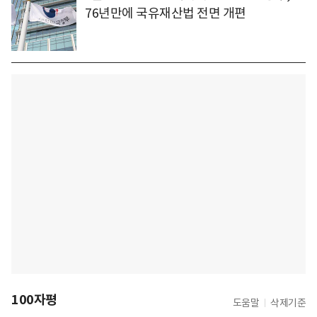
76년만에 국유재산법 전면 개편
100자평
도움말
삭제기준