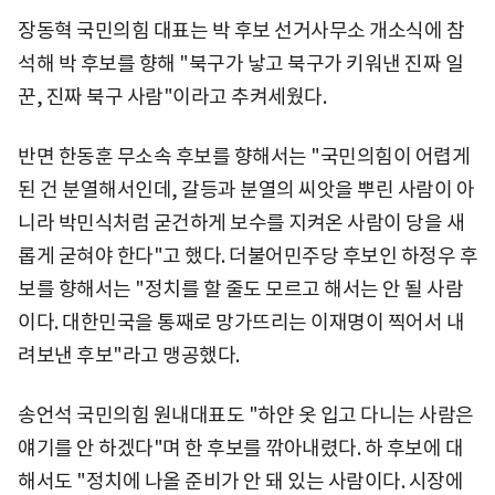
장동혁 국민의힘 대표는 박 후보 선거사무소 개소식에 참
석해 박 후보를 향해 "북구가 낳고 북구가 키워낸 진짜 일
꾼, 진짜 북구 사람"이라고 추켜세웠다.
반면 한동훈 무소속 후보를 향해서는 "국민의힘이 어렵게
된 건 분열해서인데, 갈등과 분열의 씨앗을 뿌린 사람이 아
니라 박민식처럼 굳건하게 보수를 지켜온 사람이 당을 새
롭게 굳혀야 한다"고 했다. 더불어민주당 후보인 하정우 후
보를 향해서는 "정치를 할 줄도 모르고 해서는 안 될 사람
이다. 대한민국을 통째로 망가뜨리는 이재명이 찍어서 내
려보낸 후보"라고 맹공했다.
송언석 국민의힘 원내대표도 "하얀 옷 입고 다니는 사람은
얘기를 안 하겠다"며 한 후보를 깎아내렸다. 하 후보에 대
해서도 "정치에 나올 준비가 안 돼 있는 사람이다. 시장에