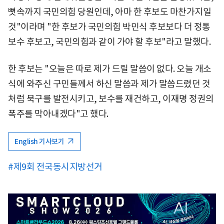
뼛속까지 국민의힘 당원인데, 아마 한 후보도 마찬가지일
것"이라며 "한 후보가 국민의힘 박민식 후보보다 더 정통
보수 후보고, 국민의힘과 같이 가야 할 후보"라고 말했다.
한 후보는 "오늘은 따로 제가 드릴 말씀이 없다. 오늘 개소
식에 와주신 구민들께서 하신 말씀과 제가 말씀드렸던 것
처럼 북구를 발전시키고, 보수를 재건하고, 이재명 정권의
폭주를 막아내겠다"고 했다.
English 기사보기
#제9회 전국동시지방선거