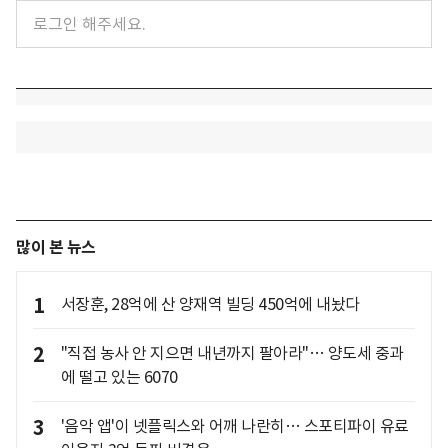
많이 본 뉴스
1
서장훈, 28억에 산 양재역 빌딩 450억에 내놨다
2
"직접 농사 안 지으면 내년까지 팔아라"… 양도세 중과
에 떨고 있는 6070
3
'음악 앱'이 넷플릭스와 어깨 나란히… 스포티파이 유료