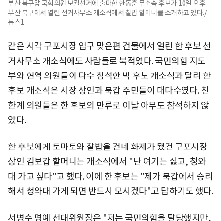
부산 북구갑 국회의원 보궐선거에 출마한 한동훈 무소속 후보가 10일 오후
부산 북구에서 열린 선거사무소 개소식에서 찰밥 할머니를 소개하고 있다./
뉴스1
같은 시각 구포시장 입구 맞은편 건물에서 열린 한 후보 선
거사무소 개소식에도 사람들로 북적였다. 국민의힘 지도
부와 현역 의원들이 다수 참석한 박 후보 개소식과 달리 한
후보 개소식은 시장 상인과 북갑 주민들이 대다수였다. 친
한계 의원들은 한 후보의 만류로 이날 아무도 참석하지 않
았다.
한 후보에게 토마토와 찰밥을 건네 화제가 됐건 구포시장
상인 김보갑 할머니는 개소식에서 "난 여기는 싫고, 청와
대 가고 싶다"고 했다. 이에 한 후보는 "제가 북갑에서 승리
해서 청와대 가게 되면 반드시 모시겠다"고 답하기도 했다.
서병수 명예 선대위원장은 "저는 국민의힘을 탈당했지만,