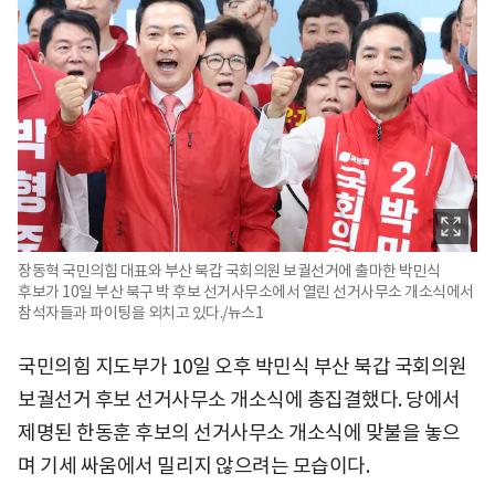
장동혁 국민의힘 대표와 부산 북갑 국회의원 보궐선거에 출마한 박민식
후보가 10일 부산 북구 박 후보 선거사무소에서 열린 선거사무소 개소식에서
참석자들과 파이팅을 외치고 있다./뉴스1
국민의힘 지도부가 10일 오후 박민식 부산 북갑 국회의원
보궐선거 후보 선거사무소 개소식에 총집결했다. 당에서
제명된 한동훈 후보의 선거사무소 개소식에 맞불을 놓으
며 기세 싸움에서 밀리지 않으려는 모습이다.