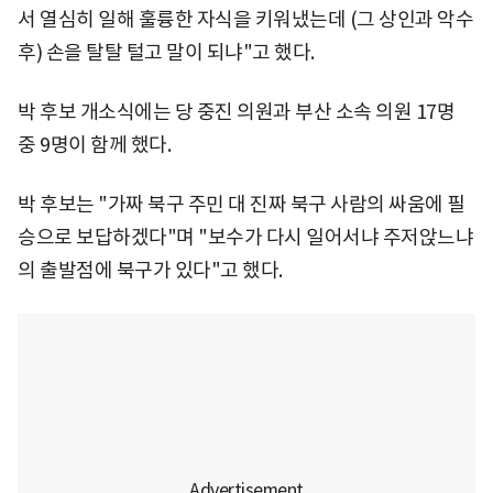
서 열심히 일해 훌륭한 자식을 키워냈는데 (그 상인과 악수
후) 손을 탈탈 털고 말이 되냐"고 했다.
박 후보 개소식에는 당 중진 의원과 부산 소속 의원 17명
중 9명이 함께 했다.
박 후보는 "가짜 북구 주민 대 진짜 북구 사람의 싸움에 필
승으로 보답하겠다"며 "보수가 다시 일어서냐 주저앉느냐
의 출발점에 북구가 있다"고 했다.