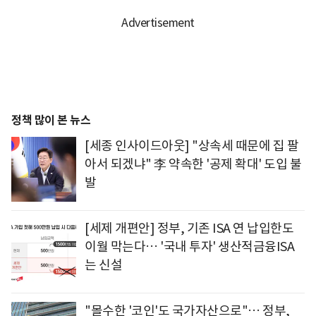
정책 많이 본 뉴스
[세종 인사이드아웃] "상속세 때문에 집 팔
아서 되겠냐" 李 약속한 '공제 확대' 도입 불
발
[세제 개편안] 정부, 기존 ISA 연 납입한도
이월 막는다… '국내 투자' 생산적금융ISA
는 신설
"몰수한 '코인'도 국가자산으로"… 정부,