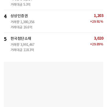
거래대금
5.3억
1,203
4
상상인증권
+
29.91
%
거래량
1,380,356
거래대금
16.6억
3,020
5
한국첨단소재
+
29.89
%
거래량
3,991,467
거래대금
118.3억