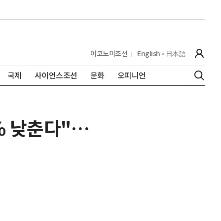
이코노미조선
English
日本語
국제
사이언스조선
문화
오피니언
% 낮춘다"…