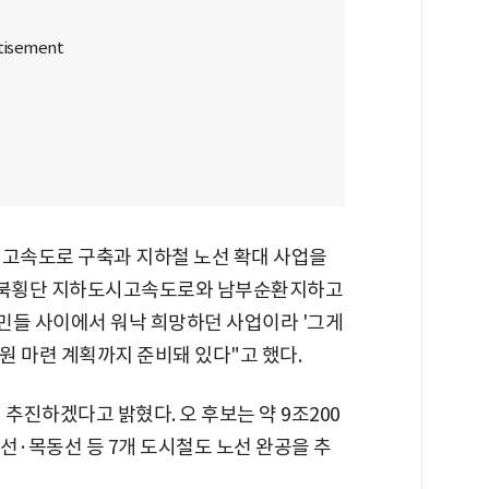
 고속도로 구축과 지하철 노선 확대 사업을
"강북횡단 지하도시고속도로와 남부순환지하고
시민들 사이에서 워낙 희망하던 사업이라 '그게
원 마련 계획까지 준비돼 있다"고 했다.
추진하겠다고 밝혔다. 오 후보는 약 9조200
·목동선 등 7개 도시철도 노선 완공을 추