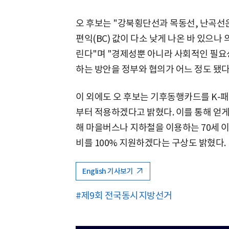
오 후보는 "강북횡단선과 목동선, 난곡선
편익(BC) 값이 다소 낮게 나온 바 있으
린다"며 "경제성뿐 아니라 사회적인 필요
하는 방안을 정부와 협의가 어느 정도 됐다
이 외에도 오 후보는 기후동행카드를 K-패
부터 적용하겠다고 밝혔다. 이를 통해 얻게
해 마을버스나 지하철을 이용하는 70세 이
비를 100% 지원하겠다는 구상도 밝혔다.
English 기사보기
#제9회 전국동시지방선거