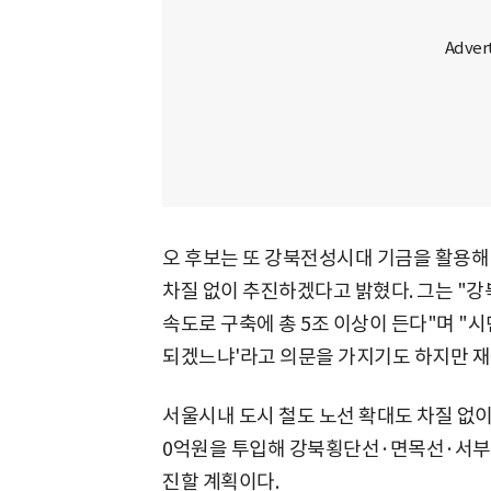
오 후보는 또 강북전성시대 기금을 활용해
차질 없이 추진하겠다고 밝혔다. 그는 
속도로 구축에 총 5조 이상이 든다"며 "
되겠느냐'라고 의문을 가지기도 하지만 재
서울시내 도시 철도 노선 확대도 차질 없이 
0억원을 투입해 강북횡단선·면목선·서부선
진할 계획이다.