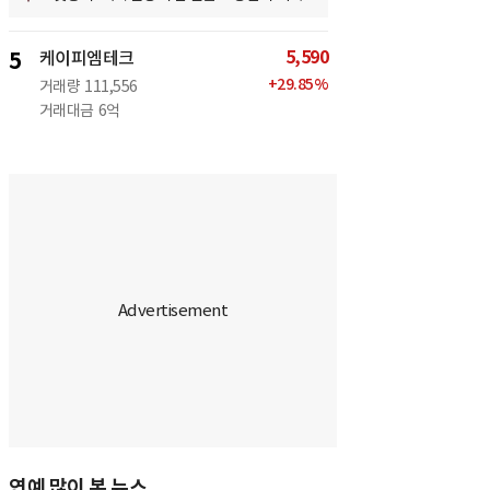
5,590
5
케이피엠테크
+
29.85
%
거래량
111,556
거래대금
6억
연예 많이 본 뉴스