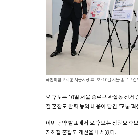
국민의힘 오세훈 서울시장 후보가 10일 서울 종로구 캠
오 후보는 10일 서울 종로구 관철동 선거
철 혼잡도 완화 등의 내용이 담긴 '교통 혁
이번 공약 발표에서 오 후보는 정원오 후
지하철 혼잡도 개선을 내세웠다.