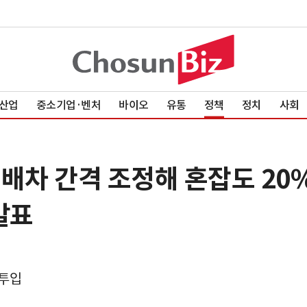
산업
중소기업·벤처
바이오
유통
정책
정치
사회
·배차 간격 조정해 혼잡도 20
발표
 투입