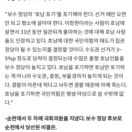
"보수 정당의 '호남 포기'를 포기해야 한다. 선거 때만 오면
안 되고 평소에 살아야 한다. 이정현이라는 사람이 호남에
살면서 31년 동안 일관되게 출마하는 것에 대해 호남 사람
들도 인정하고 있다. 호남에 대한 국민의힘의 태도가 집권
정당이 될 수 있는지를 결정할 것이다. 수도권 선거가 3~
5%p 정도로 당락이 결정되는데 수많은 출향 호남인들을
보수 정당이 놓치고 있다. 호남을 포기하면 호남만 포기하
는 게 아니라 수도권, 충청, 부울경까지 놓치게 되는 것이
다. 콩팥이 아픈데 작다고 놔두면 콩팥 때문에 아예 죽는다.
호남을 포기하면 국민의힘은 평생 야당으로 살 수밖에 없
다."
-순천에서 두 차례 국회의원을 지냈다. 보수 정당 후보로
순천에서 당선된 비결은.