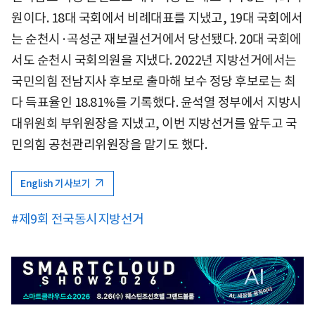
원이다. 18대 국회에서 비례대표를 지냈고, 19대 국회에서
는 순천시·곡성군 재보궐선거에서 당선됐다. 20대 국회에
서도 순천시 국회의원을 지냈다. 2022년 지방선거에서는
국민의힘 전남지사 후보로 출마해 보수 정당 후보로는 최
다 득표율인 18.81%를 기록했다. 윤석열 정부에서 지방시
대위원회 부위원장을 지냈고, 이번 지방선거를 앞두고 국
민의힘 공천관리위원장을 맡기도 했다.
English 기사보기
#제9회 전국동시지방선거