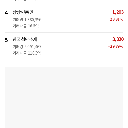
1,203
4
상상인증권
+
29.91
%
거래량
1,380,356
거래대금
16.6억
3,020
5
한국첨단소재
+
29.89
%
거래량
3,991,467
거래대금
118.3억