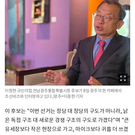
이정현 국민의힘 전남광주통합특별시장 후보가 8일 광주의 한 카페에서
조선비즈와 인터뷰하고 있다./광주=이종현 기자
이 후보는 "이번 선거는 정당 대 정당의 구도가 아니라, 낡
은 독점 구조 대 새로운 경쟁 구조의 구도로 가겠다"며 "큰
유세장보다 작은 현장으로 가고, 마이크보다 귀를 더 쓰겠