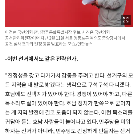
이정현 국민의힘 전남광주통합특별시장 후보. 사진은 국민의힘
공천관리위원장이던 지난 3월 11일 서울 영등포구 여의도 중앙당사에서
공천 심사 결과와 일정 등을 발표하는 모습./연합뉴스
-이번 선거에서도 같은 전략인가.
"진정성을 갖고 다가가서 감동을 주려고 한다. 선거구의 모
든 지역을 내 발로 밟겠다는 생각으로 구석구석 다니겠다.
호남에도 선택지가 있어야 한다. 경쟁이 있어야 하고, 다른
목소리도 살아 있어야 한다. 호남 정치가 한쪽으로 굳어지
는 게 지역 발전에 결코 도움이 되지 않는다. 이런 목소리를
귀담아 듣는 호남 사람들이 늘어나고 있다. 민주당을 미워
하자는 선거가 아니라, 민주당도 긴장하게 만들자는 선거