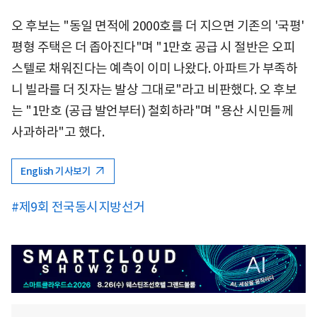
오 후보는 "동일 면적에 2000호를 더 지으면 기존의 '국평'
평형 주택은 더 좁아진다"며 "1만호 공급 시 절반은 오피
스텔로 채워진다는 예측이 이미 나왔다. 아파트가 부족하
니 빌라를 더 짓자는 발상 그대로"라고 비판했다. 오 후보
는 "1만호 (공급 발언부터) 철회하라"며 "용산 시민들께
사과하라"고 했다.
English 기사보기
#제9회 전국동시지방선거