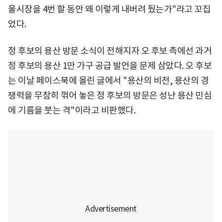
울시장을 4번 할 동안 왜 이렇게 내버려 뒀는가"라고 꼬집
었다.
정 후보의 용산 방문 소식이 전해지자 오 후보 측에선 과거
정 후보의 용산 1만 가구 공급 발언을 문제 삼았다. 오 후보
는 이날 페이스북에 올린 글에서 "용산의 비전, 용산의 경
쟁력을 무참히 꺾어 놓은 정 후보의 방문은 성난 용산 민심
에 기름을 붓는 격"이라고 비판했다.