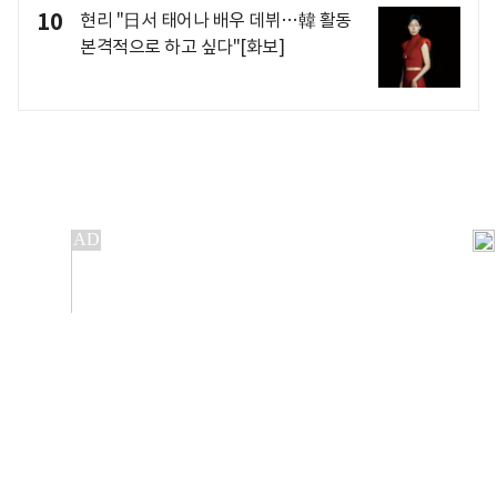
10
현리 "日서 태어나 배우 데뷔…韓 활동
본격적으로 하고 싶다"[화보]
개인정보처리방침
앱설치(Android)
본 사이트의 주가 시세정보는 정보 제공 목적이며, 오류가
발생하거나 지연될 수 있습니다.
이용에 따른 책임은 이용자 본인에게 있으며, 당사는 법적 책임을
지지 않습니다. 게시된 정보는 무단 복제·배포할 수 없습니다.
Copyright 조선비즈 All rights reserved.