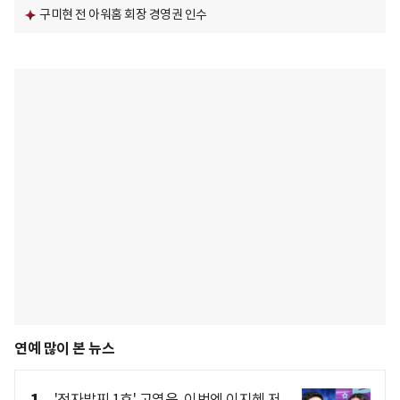
구미현 전 아워홈 회장 경영권 인수
연예 많이 본 뉴스
'전자발찌 1호' 고영욱, 이번엔 이지혜 저