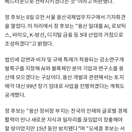
베드타운으로 전락시키겠다는 것"이라고 비판했다.
정 후보는 8일 오전 서울 용산국제업무지구에서 기자회견
을 열었다. 이 자리에서 정 후보는 "용산 일대를 AI, 로보틱
스, 바이오, K-방산, 디지털 금융 등 5대 산업의 거점으로
조성하겠다"고 밝혔다.
법인세 감면과 비자 및 규제 특례가 적용되는 강소연구개
발특구를 지정해 AI와 블록체인 분야 기업과 연구소를 용
산에 모으겠다는 구상이다. 용산 개발과 관련해서는 토지
매각 대신 99년 장기 임대로 사업을 진행하겠다는 계획도
공개했다.
정 후보는 "용산 정비창 부지는 전국의 인재와 글로벌 경제
활력이 만나 새로운 지식과 일자리를 끊임없이 창출해야
할 땅이었지만 15년 동안 방치됐다"며 "오세훈 후보는 서